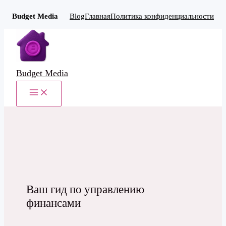
Budget Media
Blog
Главная
Политика конфиденциальности
Перейти
к
содержимому
Budget Media
MAIN
MENU
Ваш гид по управлению
финансами