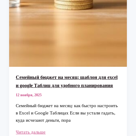
Семейный бюджет на месяц: шаблон для excel
и google Таблиц для удобного планирования
12 ноября, 2025
Семейный бюджет на месяц: как быстро настроить
в Excel и Google Таблицах Если вы устали гадать,
куда исчезают деньги, пора
Семейный
Читать дальше