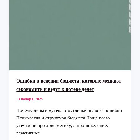
Ошибки в ведении бюджета, которые мешают
сэкономить и ведут к потере денег
13 ноября, 2025
Почему деньги «утекают»: где начинаются ошибки
Психология и структура бюджета Чаще всего
утечки не про арифметику, а про поведение:
реактивные