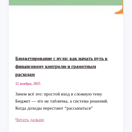
Бюджетирование с нуля: как начать путь к
финансовому контролю и грамотным
расходам
12 ноября, 2025
Зачем всё это: простой вход в сложную тему
Бюджет — это не табличка, а система решений.
Когда доходы перестают “рассыпаться”
Бюджетирование
Читать дальше
с