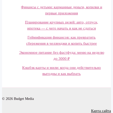
Финансы с детьми: карманные деньги, копилки и
первые приложения
Планирование крупных целей: авто, отпуск,
ипотека — с чего начать и как не сдаться
Геймификация финансов: как превратить
сбережения в челленджи и копить быстрее
Экономное питание без фастфуда: меню на неделю
до 3000 ₽
Кэшбэк-карты и мили: когда они действительно
выгодны и как выбрать
© 2026 Budget Media
Карта сайта