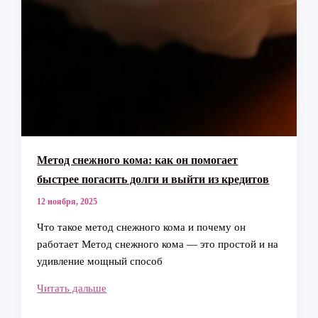
Метод снежного кома: как он помогает
быстрее погасить долги и выйти из кредитов
12 ноября, 2025
Что такое метод снежного кома и почему он
работает Метод снежного кома — это простой и на
удивление мощный способ
Метод
Читать дальше
снежного