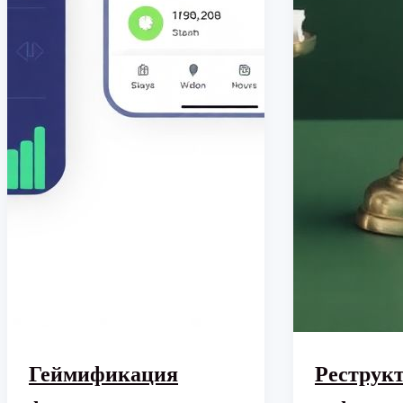
Геймификация
Реструк