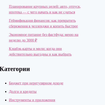
Планирование крупных целей: авто, отпуск,
ипотека — с чего начать и как не сдаться
Геймификация финансов: как превратить
сбережения в челленджи и копить быстрее
Экономное питание без фастфуда: меню на
неделю до 3000 ₽
Кэшбэк-карты и мили: когда они
действительно выгодны и как выбрать
Категории
Бюджет при нерегулярном доходе
Долги и кредиты
Инструменты и приложения