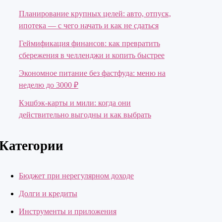
Планирование крупных целей: авто, отпуск,
ипотека — с чего начать и как не сдаться
Геймификация финансов: как превратить
сбережения в челленджи и копить быстрее
Экономное питание без фастфуда: меню на
неделю до 3000 ₽
Кэшбэк-карты и мили: когда они
действительно выгодны и как выбрать
Категории
Бюджет при нерегулярном доходе
Долги и кредиты
Инструменты и приложения