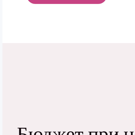
МЕНЮ
Бюджет при н