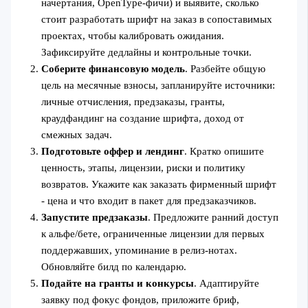
начертания, OpenType‑фичи) и выявите, сколько
стоит разработать шрифт на заказ в сопоставимых
проектах, чтобы калибровать ожидания.
Зафиксируйте дедлайны и контрольные точки.
Соберите финансовую модель
. Разбейте общую
цель на месячные взносы, запланируйте источники:
личные отчисления, предзаказы, гранты,
краудфандинг на создание шрифта, доход от
смежных задач.
Подготовьте оффер и лендинг
. Кратко опишите
ценность, этапы, лицензии, риски и политику
возвратов. Укажите как заказать фирменный шрифт
- цена и что входит в пакет для предзаказчиков.
Запустите предзаказы
. Предложите ранний доступ
к альфе/бете, ограниченные лицензии для первых
поддержавших, упоминание в релиз-нотах.
Обновляйте билд по календарю.
Подайте на гранты и конкурсы
. Адаптируйте
заявку под фокус фондов, приложите бриф,