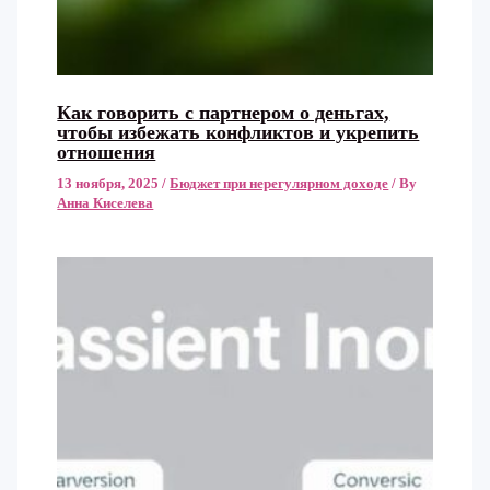
Как говорить с партнером о деньгах,
чтобы избежать конфликтов и укрепить
отношения
13 ноября, 2025
/
Бюджет при нерегулярном доходе
/ By
Анна Киселева