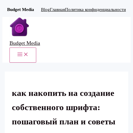
Budget Media
Blog
Главная
Политика конфиденциальности
Перейти
к
содержимому
Budget Media
MAIN
MENU
как накопить на создание
собственного шрифта:
пошаговый план и советы