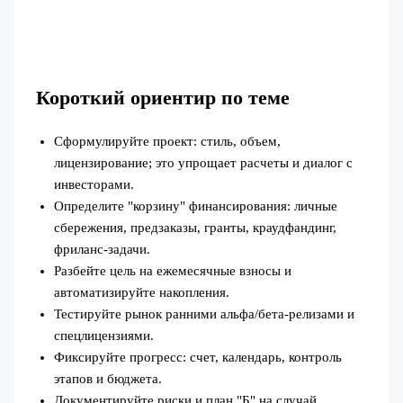
Короткий ориентир по теме
Сформулируйте проект: стиль, объем,
лицензирование; это упрощает расчеты и диалог с
инвесторами.
Определите "корзину" финансирования: личные
сбережения, предзаказы, гранты, краудфандинг,
фриланс-задачи.
Разбейте цель на ежемесячные взносы и
автоматизируйте накопления.
Тестируйте рынок ранними альфа/бета-релизами и
спецлицензиями.
Фиксируйте прогресс: счет, календарь, контроль
этапов и бюджета.
Документируйте риски и план "Б" на случай