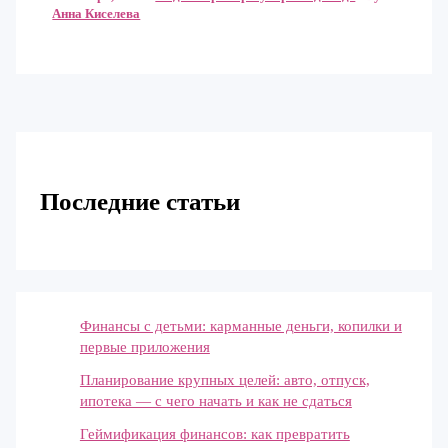
Анна Киселева
Последние статьи
Финансы с детьми: карманные деньги, копилки и
первые приложения
Планирование крупных целей: авто, отпуск,
ипотека — с чего начать и как не сдаться
Геймификация финансов: как превратить