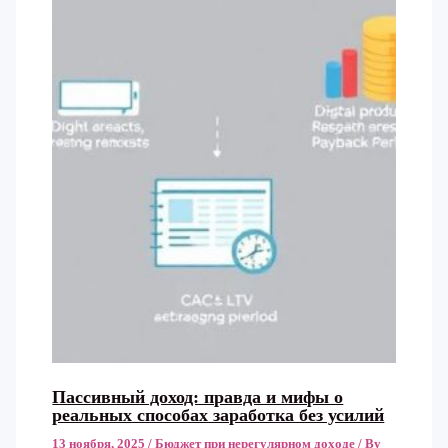
Пассивный доход: правда и мифы о
реальных способах заработка без усилий
13 ноября, 2025
/
Бюджет при нерегулярном доходе
/ By