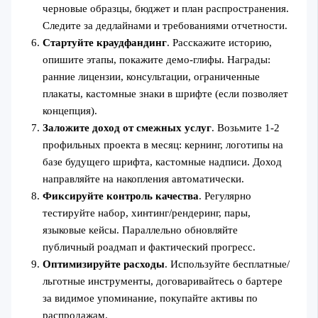
черновые образцы, бюджет и план распространения.
Следите за дедлайнами и требованиями отчетности.
Стартуйте краудфандинг
. Расскажите историю,
опишите этапы, покажите демо-глифы. Награды:
ранние лицензии, консультации, ограниченные
плакаты, кастомные знаки в шрифте (если позволяет
концепция).
Заложите доход от смежных услуг
. Возьмите 1-2
профильных проекта в месяц: кернинг, логотипы на
базе будущего шрифта, кастомные надписи. Доход
направляйте на накопления автоматически.
Фиксируйте контроль качества
. Регулярно
тестируйте набор, хинтинг/рендеринг, пары,
языковые кейсы. Параллельно обновляйте
публичный роадмап и фактический прогресс.
Оптимизируйте расходы
. Используйте бесплатные/
льготные инструменты, договаривайтесь о бартере
за видимое упоминание, покупайте активы по
распродажам.