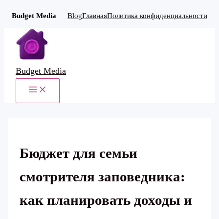
Budget Media
Blog
Главная
Политика конфиденциальности
Перейти
к
содержимому
Budget Media
MAIN
MENU
Бюджет для семьи
смотрителя заповедника:
как планировать доходы и