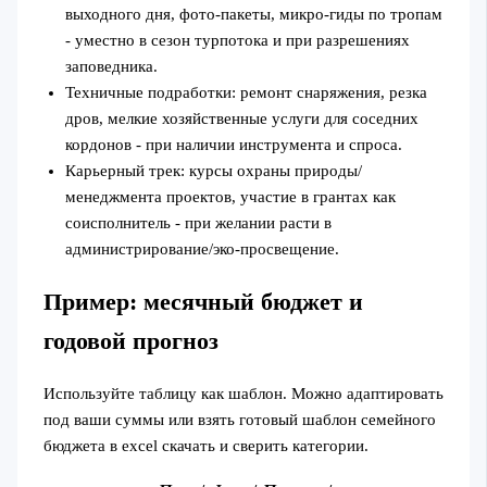
выходного дня, фото‑пакеты, микро‑гиды по тропам
- уместно в сезон турпотока и при разрешениях
заповедника.
Техничные подработки: ремонт снаряжения, резка
дров, мелкие хозяйственные услуги для соседних
кордонов - при наличии инструмента и спроса.
Карьерный трек: курсы охраны природы/
менеджмента проектов, участие в грантах как
соисполнитель - при желании расти в
администрирование/эко‑просвещение.
Пример: месячный бюджет и
годовой прогноз
Используйте таблицу как шаблон. Можно адаптировать
под ваши суммы или взять готовый шаблон семейного
бюджета в excel скачать и сверить категории.