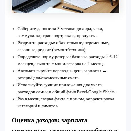
Соберите данные за 3 месяца: доходы, чеки,
коммуналка, транспорт, связь, продукты.
Разделите расходы: обязательные, переменные,
сезонные, редкие (ремонт/техника).
Определите норму резерва: базовые расходы × 6-12
месяцев, начните с мини‑резерва на 1 месяц.
Автоматизируйте переводы: день зарплаты →
резерв/цели/ежемесячные счета.
Используйте лучшие приложения для учета
расходов семьи и общий файл Excel/Google Sheets.
Раз в месяц сверка факта с планом, корректировка
категорий и лимитов.
Оценка доходов: зарплата
смотрителя, сезонные подработки и