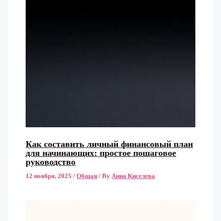
Как составить личный финансовый план
для начинающих: простое пошаговое
руководство
12 ноября, 2025
/
Общая
/ By
Анна Киселева