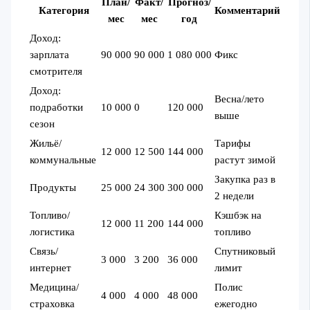
План/
Факт/
Прогноз/
Категория
Комментарий
мес
мес
год
Доход:
зарплата
90 000
90 000
1 080 000
Фикс
смотрителя
Доход:
Весна/лето
подработки
10 000
0
120 000
выше
сезон
Жильё/
Тарифы
12 000
12 500
144 000
коммунальные
растут зимой
Закупка раз в
Продукты
25 000
24 300
300 000
2 недели
Топливо/
Кэшбэк на
12 000
11 200
144 000
логистика
топливо
Связь/
Спутниковый
3 000
3 200
36 000
интернет
лимит
Медицина/
Полис
4 000
4 000
48 000
страховка
ежегодно