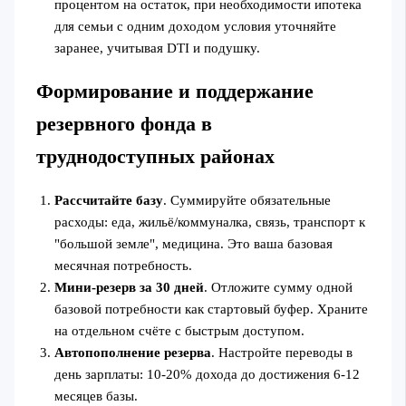
процентом на остаток, при необходимости ипотека
для семьи с одним доходом условия уточняйте
заранее, учитывая DTI и подушку.
Формирование и поддержание
резервного фонда в
труднодоступных районах
Рассчитайте базу
. Суммируйте обязательные
расходы: еда, жильё/коммуналка, связь, транспорт к
"большой земле", медицина. Это ваша базовая
месячная потребность.
Мини‑резерв за 30 дней
. Отложите сумму одной
базовой потребности как стартовый буфер. Храните
на отдельном счёте с быстрым доступом.
Автопополнение резерва
. Настройте переводы в
день зарплаты: 10-20% дохода до достижения 6-12
месяцев базы.