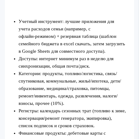
Учетный инструмент: лучшие приложения для
учета расходов семьи (например, с
офлайн‑режимом) + резервная таблица (шаблон
семейного бюджета в excel скачать, затем загрузить
в Google Sheets для совместного доступа).
Доступы: интернет минимум раз в неделю для
синхронизации, общая почта/диск.
Категории: продукты, топливо/логистика, связь/
спутниковая, коммунальные, жильё/ипотека, дети/
образование, медицина/страховка, питомцы,
ремонт/инвентарь, одежда, развлечения, налоги/
взносы, прочее (10%).
Регистры: календарь сезонных трат (топливо к зиме,
консервация/ремонт генератора, экипировка),
список подписок и сроков страховок.
Финансовые продукты: дебетовые карты с