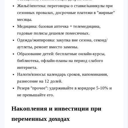
Жильё/ипотека: переговоры о ставке/каникулы при
сезонных провалах, досрочные платежи в "жирные"
месяцы.
Медицина: базовая аптечка + телемедицина,
годовые полисы дешевле помесячных.
Одежда/экипировка: закупка вне сезона, секонд/
аутлеты, ремонт вместо замены.
Образование детей: бесплатные онлайн‑курсы,
библиотека, офлайн‑планы на период слабого
интернета.
Налоги/взносы: календарь сроков, напоминания,
разнесение на 12 долей.
Резерв "прочее": удерживайте в коридоре 5-10% и
не превышайте его.
Накопления и инвестиции при
переменных доходах