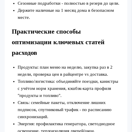
Сезонные подработки - полностью в резерв до цели.
Держите наличные на 1 месяц дома в безопасном
месте.
Практические способы
оптимизации ключевых статей
расходов
Продукты: план меню на неделю, закупка раз в 2
недели, проверка цен в райцентре vs доставка.
Топливо/логистика: объединяйте поездки, канистры
с учётом норм хранения, кэшбэк‑карта профиля
"продукты и топливо".
Связь: семейные пакеты, отключение лишних
подписок, спутниковый трафик - по расписанию
синхронизаций.
Энергия: профилактика генератора, светодиодное
освещение, теплоизоляция дверей/окон.