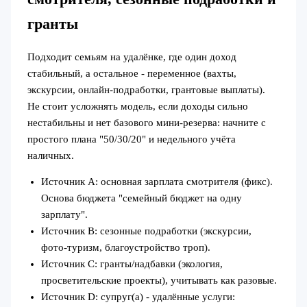
гранты
Подходит семьям на удалёнке, где один доход
стабильный, а остальное - переменное (вахты,
экскурсии, онлайн‑подработки, грантовые выплаты).
Не стоит усложнять модель, если доходы сильно
нестабильны и нет базового мини‑резерва: начните с
простого плана "50/30/20" и недельного учёта
наличных.
Источник А: основная зарплата смотрителя (фикс).
Основа бюджета "семейный бюджет на одну
зарплату".
Источник B: сезонные подработки (экскурсии,
фото‑туризм, благоустройство троп).
Источник C: гранты/надбавки (экология,
просветительские проекты), учитывать как разовые.
Источник D: супруг(а) - удалённые услуги: