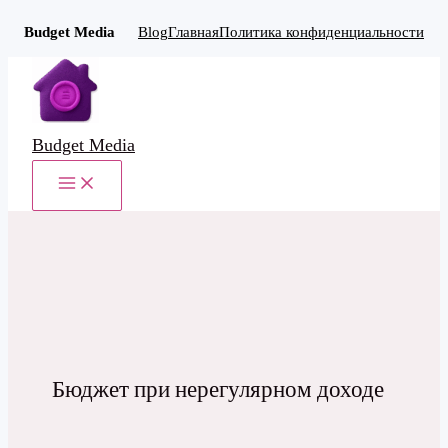
Budget Media
Blog
Главная
Политика конфиденциальности
Перейти
к
содержимому
Budget Media
MAIN
MENU
Бюджет при нерегулярном доходе