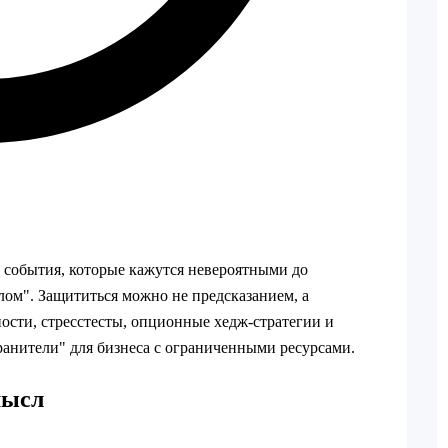
 события, которые кажутся невероятными до
лом". Защититься можно не предсказанием, а
ости, стресстесты, опционные хедж‑стратегии и
анители" для бизнеса с ограниченными ресурсами.
мысл