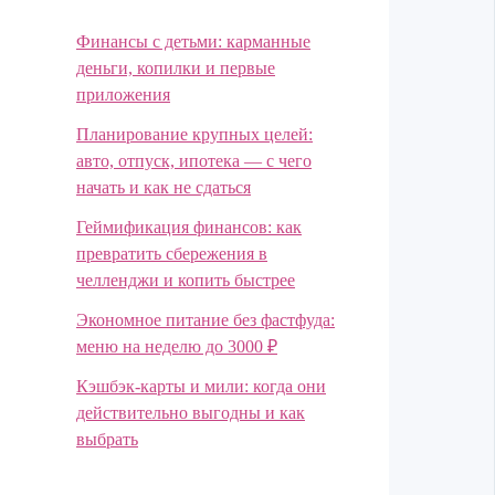
Финансы с детьми: карманные
деньги, копилки и первые
приложения
Планирование крупных целей:
авто, отпуск, ипотека — с чего
начать и как не сдаться
Геймификация финансов: как
превратить сбережения в
челленджи и копить быстрее
Экономное питание без фастфуда:
меню на неделю до 3000 ₽
Кэшбэк-карты и мили: когда они
действительно выгодны и как
выбрать