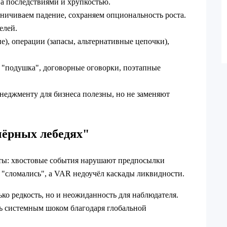
 а последствиями и хрупкостью.
аничиваем падение, сохраняем опциональность роста.
елей.
), операции (запасы, альтернативные цепочки),
 "подушка", договорные оговорки, поэтапные
неджменту для бизнеса полезны, но не заменяют
чёрных лебедях"
ы: хвостовые события нарушают предпосылки
 "сломались", а VAR недоучёл каскады ликвидности.
ко редкость, но и неожиданность для наблюдателя.
ть системным шоком благодаря глобальной