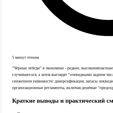
5 минут чтения
"Чёрные лебеди" в экономике - редкие, высокоимпактные
случившегося, а затем выглядят "очевидными задним чис
снижением уязвимости: диверсификация, запасы ликвидн
организационные регламенты, включая дешёвые "предохр
Краткие выводы и практический с