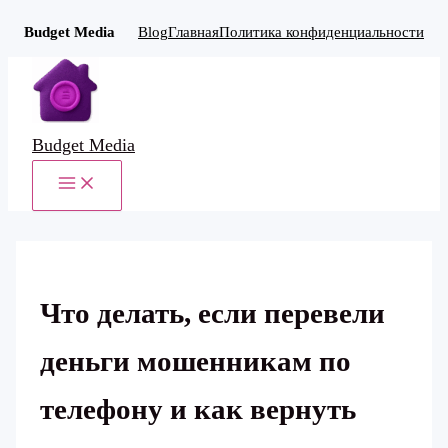
Budget Media
Blog
Главная
Политика конфиденциальности
Перейти
к
содержимому
Budget Media
MAIN
MENU
Что делать, если перевели
деньги мошенникам по
телефону и как вернуть