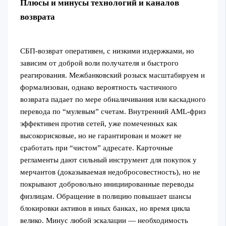
Плюсы и минусы технологий и каналов
возврата
СБП-возврат оперативен, с низкими издержками, но
зависим от доброй воли получателя и быстрого
реагирования. Межбанковский розыск масштабируем и
формализован, однако вероятность частичного
возврата падает по мере обналичивания или каскадного
перевода по “мулевым” счетам. Внутренний AML-фриз
эффективен против сетей, уже помеченных как
высокорисковые, но не гарантирован и может не
сработать при “чистом” адресате. Карточные
регламенты дают сильный инструмент для покупок у
мерчантов (доказываемая недобросовестность), но не
покрывают добровольно инициированные переводы
физлицам. Обращение в полицию повышает шансы
блокировки активов в иных банках, но время цикла
велико. Минус любой эскалации — необходимость