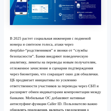
В 2025 растет социальная инженерия с подменой
номера и синтезом голоса, атаки через
deepfake-“родственников” и звонки от “службы
безопасности”. Банки внедряют поведенческую
аналитику, лимиты на переводы новым получателям,
отложенное зачисление и сценарии подтверждения
через биометрию, что сокращает окно для обналички.
ЦБ продвигает инициативы по усилению
ответственности участников за переводы через СБП и
расширяет обмен индикаторами компрометации между
банками. Мобильные ОС добавляют нативные
антиспуфинг-функции Caller ID. Пользователю важно
обновлять приложения, включать уведомления о