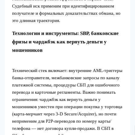
Судебный иск применим при идентифицированном
получателе и формальных доказательствах обмана, но
это длинная траектория.
Технологии и инструменты: SBP, банковские
фризы и чарджбэк как вернуть деньги у
мошенников
Технический стек включает: внутренние AML-триггеры
банка-отправителя, межбанковские запросы по каналу
платежной системы, процедуры СБП для ошибочного
перевода и карточные регламенты. Важно понимать
ограничения: чарджбэк как вернуть деньги у
мошенников уместен при операции покупка у торговца
(карта-мерчант через 3‑D Secure/Acquirer), но почти
неприменим для P2P-переводов по номеру карты/
телефона — нет договора купли-продажи. В СБП в