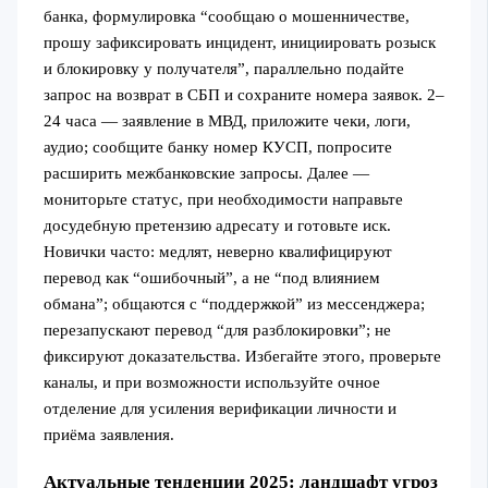
банка, формулировка “сообщаю о мошенничестве,
прошу зафиксировать инцидент, инициировать розыск
и блокировку у получателя”, параллельно подайте
запрос на возврат в СБП и сохраните номера заявок. 2–
24 часа — заявление в МВД, приложите чеки, логи,
аудио; сообщите банку номер КУСП, попросите
расширить межбанковские запросы. Далее —
мониторьте статус, при необходимости направьте
досудебную претензию адресату и готовьте иск.
Новички часто: медлят, неверно квалифицируют
перевод как “ошибочный”, а не “под влиянием
обмана”; общаются с “поддержкой” из мессенджера;
перезапускают перевод “для разблокировки”; не
фиксируют доказательства. Избегайте этого, проверьте
каналы, и при возможности используйте очное
отделение для усиления верификации личности и
приёма заявления.
Актуальные тенденции 2025: ландшафт угроз