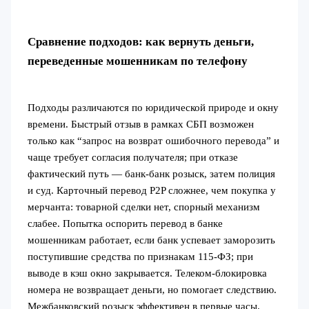
Сравнение подходов: как вернуть деньги,
переведенные мошенникам по телефону
Подходы различаются по юридической природе и окну
времени. Быстрый отзыв в рамках СБП возможен
только как “запрос на возврат ошибочного перевода” и
чаще требует согласия получателя; при отказе
фактический путь — банк-банк розыск, затем полиция
и суд. Карточный перевод P2P сложнее, чем покупка у
мерчанта: товарной сделки нет, спорный механизм
слабее. Попытка оспорить перевод в банке
мошенникам работает, если банк успевает заморозить
поступившие средства по признакам 115-ФЗ; при
выводе в кэш окно закрывается. Телеком-блокировка
номера не возвращает деньги, но помогает следствию.
Межбанковский розыск эффективен в первые часы.