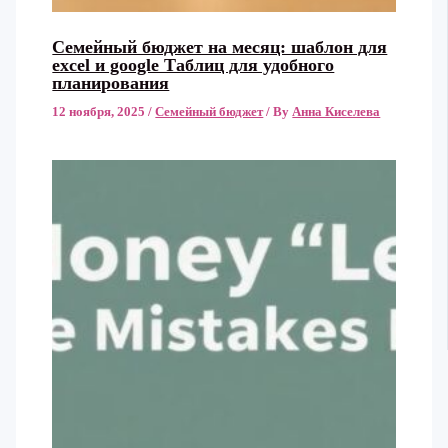
Семейный бюджет на месяц: шаблон для
excel и google Таблиц для удобного
планирования
12 ноября, 2025
/
Семейный бюджет
/ By
Анна Киселева