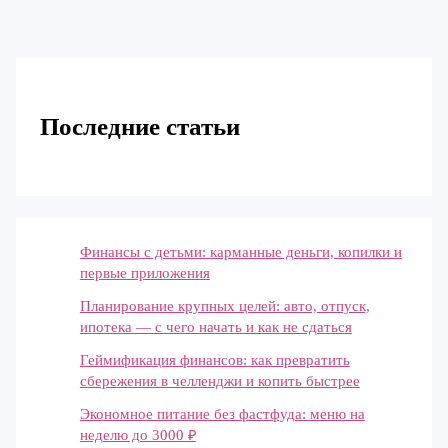
Последние статьи
Финансы с детьми: карманные деньги, копилки и
первые приложения
Планирование крупных целей: авто, отпуск,
ипотека — с чего начать и как не сдаться
Геймификация финансов: как превратить
сбережения в челленджи и копить быстрее
Экономное питание без фастфуда: меню на
неделю до 3000 ₽