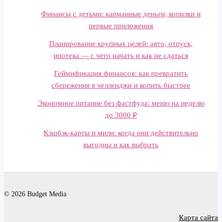
Финансы с детьми: карманные деньги, копилки и
первые приложения
Планирование крупных целей: авто, отпуск,
ипотека — с чего начать и как не сдаться
Геймификация финансов: как превратить
сбережения в челленджи и копить быстрее
Экономное питание без фастфуда: меню на неделю
до 3000 ₽
Кэшбэк-карты и мили: когда они действительно
выгодны и как выбрать
© 2026 Budget Media
Карта сайта