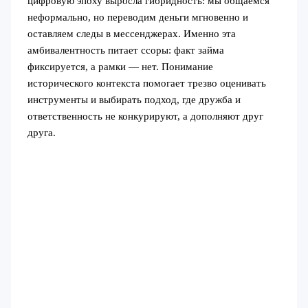
цифровую эпоху выросла гибридность: мы общаемся
неформально, но переводим деньги мгновенно и
оставляем следы в мессенджерах. Именно эта
амбивалентность питает ссоры: факт займа
фиксируется, а рамки — нет. Понимание
исторического контекста помогает трезво оценивать
инструменты и выбирать подход, где дружба и
ответственность не конкурируют, а дополняют друг
друга.