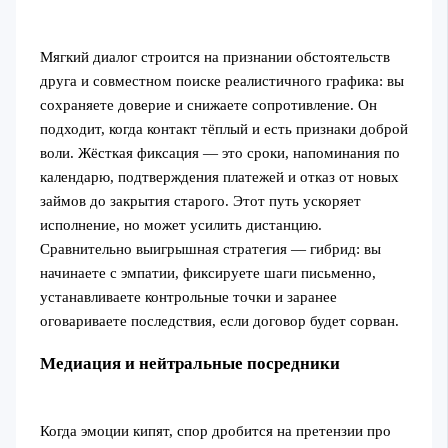
Мягкий диалог строится на признании обстоятельств
друга и совместном поиске реалистичного графика: вы
сохраняете доверие и снижаете сопротивление. Он
подходит, когда контакт тёплый и есть признаки доброй
воли. Жёсткая фиксация — это сроки, напоминания по
календарю, подтверждения платежей и отказ от новых
займов до закрытия старого. Этот путь ускоряет
исполнение, но может усилить дистанцию.
Сравнительно выигрышная стратегия — гибрид: вы
начинаете с эмпатии, фиксируете шаги письменно,
устанавливаете контрольные точки и заранее
оговариваете последствия, если договор будет сорван.
Медиация и нейтральные посредники
Когда эмоции кипят, спор дробится на претензии про