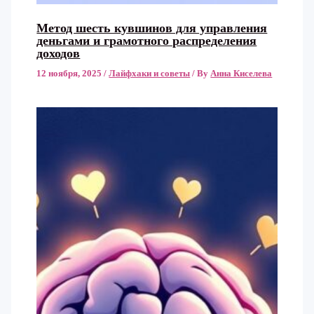
Метод шесть кувшинов для управления
деньгами и грамотного распределения
доходов
12 ноября, 2025
/
Лайфхаки и советы
/ By
Анна Киселева