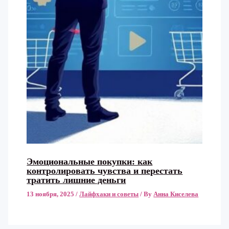
Эмоциональные покупки: как
контролировать чувства и перестать
тратить лишние деньги
13 ноября, 2025
/
Лайфхаки и советы
/ By
Анна Киселева