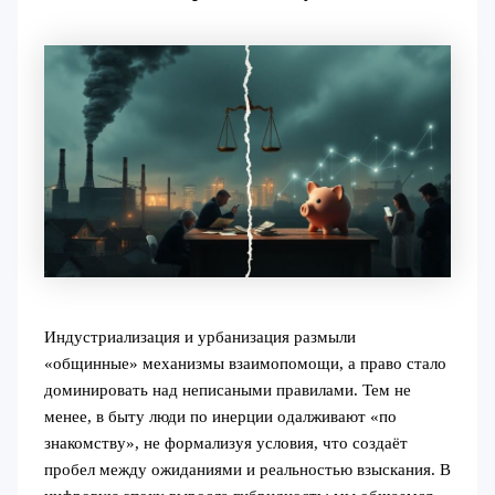
Индустриализация и урбанизация размыли
«общинные» механизмы взаимопомощи, а право стало
доминировать над неписаными правилами. Тем не
менее, в быту люди по инерции одалживают «по
знакомству», не формализуя условия, что создаёт
пробел между ожиданиями и реальностью взыскания. В