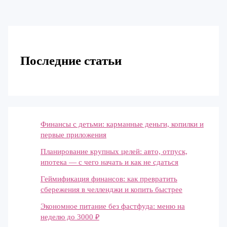
Последние статьи
Финансы с детьми: карманные деньги, копилки и
первые приложения
Планирование крупных целей: авто, отпуск,
ипотека — с чего начать и как не сдаться
Геймификация финансов: как превратить
сбережения в челленджи и копить быстрее
Экономное питание без фастфуда: меню на
неделю до 3000 ₽