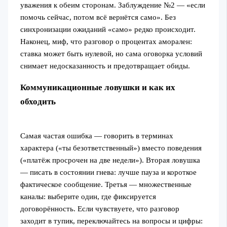
уважения к обеим сторонам. Заблуждение №2 — «если
помочь сейчас, потом всё вернётся само». Без
синхронизации ожиданий «само» редко происходит.
Наконец, миф, что разговор о процентах аморален:
ставка может быть нулевой, но сама оговорка условий
снимает недосказанность и предотвращает обиды.
Коммуникационные ловушки и как их
обходить
Самая частая ошибка — говорить в терминах
характера («ты безответственный») вместо поведения
(«платёж просрочен на две недели»). Вторая ловушка
— писать в состоянии гнева: лучше пауза и короткое
фактическое сообщение. Третья — множественные
каналы: выберите один, где фиксируется
договорённость. Если чувствуете, что разговор
заходит в тупик, переключайтесь на вопросы и цифры: