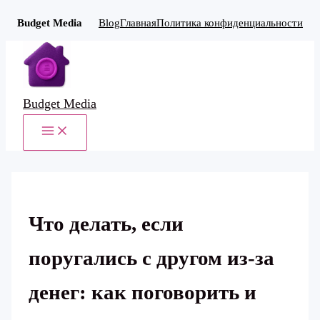
Budget Media
Blog
Главная
Политика конфиденциальности
Перейти
к
содержимому
Budget Media
MAIN
MENU
Что делать, если
поругались с другом из‑за
денег: как поговорить и