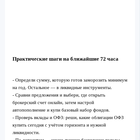
Практические шаги на ближайшие 72 часа
- Определи сумму, которую готов заморозить минимум
на год. Остальное — в ликвидные инструменты.
- Сравни предложения и выбери, где открыть
брокерский счет онлайн, затем настрой
автопополнение и купи базовый набор фондов.
- Проверь вклады и ОФЗ: реши, какие облигации ОФЗ
купить сегодня с учётом горизонта и нужной
ликвидности.
- По депозитам — изучи лучшие банковские вклады