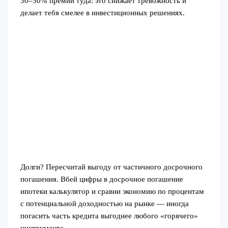
30–50% премии туда: это снижает тревожность и
делает тебя смелее в инвестиционных решениях.
Долги? Пересчитай выгоду от частичного досрочного
погашения. Вбей цифры в досрочное погашение
ипотеки калькулятор и сравни экономию по процентам
с потенциальной доходностью на рынке — иногда
погасить часть кредита выгоднее любого «горячего»
инструмента.