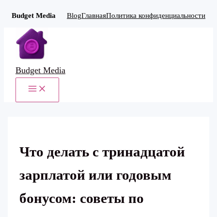
Budget Media
Blog
Главная
Политика конфиденциальности
Перейти
к
содержимому
Budget Media
MAIN
MENU
Что делать с тринадцатой
зарплатой или годовым
бонусом: советы по