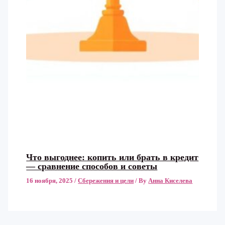
Что выгоднее: копить или брать в кредит
— сравнение способов и советы
16 ноября, 2025
/
Сбережения и цели
/ By
Анна Киселева