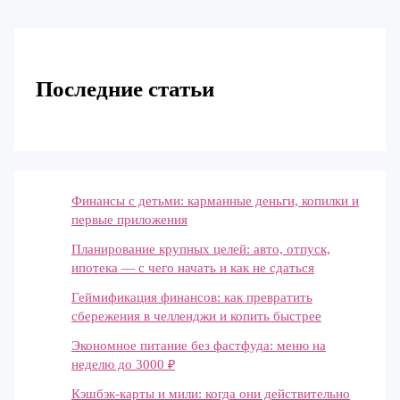
Последние статьи
Финансы с детьми: карманные деньги, копилки и
первые приложения
Планирование крупных целей: авто, отпуск,
ипотека — с чего начать и как не сдаться
Геймификация финансов: как превратить
сбережения в челленджи и копить быстрее
Экономное питание без фастфуда: меню на
неделю до 3000 ₽
Кэшбэк-карты и мили: когда они действительно