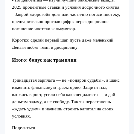
2025 процентные ставки и условия досрочного снятия.
- Закрой «дорогой» долг или частично погаси ипотеку,
предварительно прогнав цифры через досрочное
погашение ипотеки калькулятор.
Коротко: сделай первый шаг, пусть даже маленький.
Деньги любят темп и дисциплину.
Итого: бонус как трамплин
Тринадцатая зарплата — не «подарок судьбы», а шанс
изменить финансовую траекторию. Защити тыл,
вложись в рост, усили себя как специалиста — и дай
деньгам задачу, а не свободу. Так ты перестанешь
«ждать удачу» и начнёшь строить капитал на своих
условиях.
Поделиться