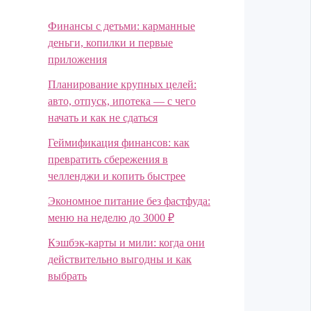
Финансы с детьми: карманные
деньги, копилки и первые
приложения
Планирование крупных целей:
авто, отпуск, ипотека — с чего
начать и как не сдаться
Геймификация финансов: как
превратить сбережения в
челленджи и копить быстрее
Экономное питание без фастфуда:
меню на неделю до 3000 ₽
Кэшбэк-карты и мили: когда они
действительно выгодны и как
выбрать