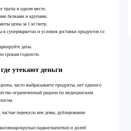
е траты в одном месте.
ыми белками и крупами.
иты цены за 1 кг/литр.
 в супермаркетах и условия доставки продуктов со
аркируйте даты.
по срокам годности.
где утекают деньги
ациона, часто выбрасываете продукты, нет единого
е жёстко ограниченный рацион по медицинским
ологом.
 частые перекусы вне дома, дублирование
елки/овощи/крупы/сладкое/напитки) и долей