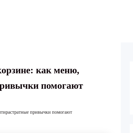
орзине: как меню,
привычки помогают
антирастратные привычки помогают