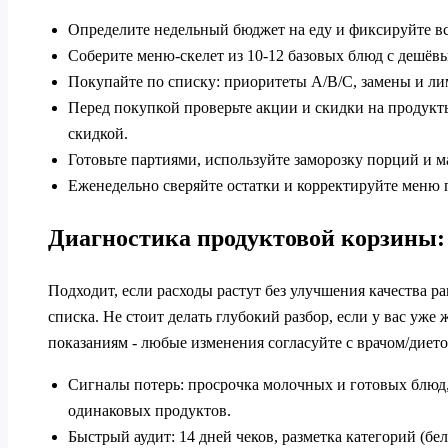
Определите недельный бюджет на еду и фиксируйте вс
Соберите меню-скелет из 10-12 базовых блюд с дешёв
Покупайте по списку: приоритеты A/B/C, замены и лим
Перед покупкой проверьте акции и скидки на продукты
скидкой.
Готовьте партиями, используйте заморозку порций и м
Еженедельно сверяйте остатки и корректируйте меню 
Диагностика продуктовой корзины: 
Подходит, если расходы растут без улучшения качества р
списка. Не стоит делать глубокий разбор, если у вас уж
показаниям - любые изменения согласуйте с врачом/диет
Сигналы потерь: просрочка молочных и готовых блюд,
одинаковых продуктов.
Быстрый аудит: 14 дней чеков, разметка категорий (б