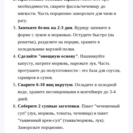
необходимости, сварите фасоль/чечевицу до
мягкости. Часть порционно заморозьте для чили и
рагу.
Запеките белок на 2-3 дня
. Курицу запеките в
форме с луком и морковью. Остудите быстро (на
решетке), разделите на порции, храните в
холодильнике верхней полки.
Сделайте "овощную основу"
. Нашинкуйте
капусту, натрите морковь, нарежьте лук. Часть
протушите до полуготовности - это база для соусов,
гарниров и супов.
Сварите 6-10 яиц вкрутую
. Охладите в холодной
воде, храните несчищенными в контейнере до 3-4
дней.
Соберите 2 супные заготовки
. Пакет "чечевичный
суп" (лук, морковь, томаты, чечевица) и пакет
"тыквенный крем-суп" (тыква/морковь, лук).
Заморозьте порционно.