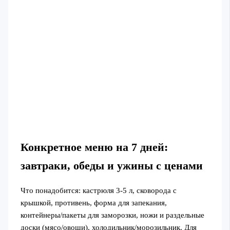
Конкретное меню на 7 дней:
завтраки, обеды и ужины с ценами
Что понадобится: кастрюля 3-5 л, сковорода с
крышкой, противень, форма для запекания,
контейнеры/пакеты для заморозки, ножи и раздельные
доски (мясо/овощи), холодильник/морозильник. Для