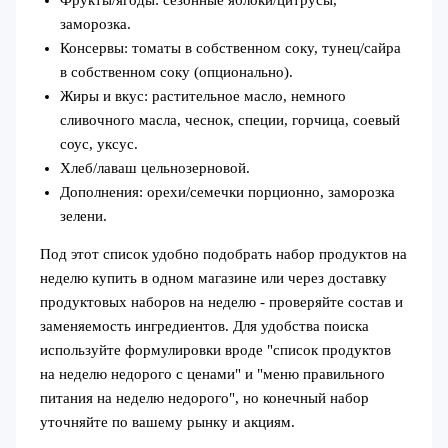
заморозка.
Консервы: томаты в собственном соку, тунец/сайра
в собственном соку (опционально).
Жиры и вкус: растительное масло, немного
сливочного масла, чеснок, специи, горчица, соевый
соус, уксус.
Хлеб/лаваш цельнозерновой.
Дополнения: орехи/семечки порционно, заморозка
зелени.
Под этот список удобно подобрать набор продуктов на
неделю купить в одном магазине или через доставку
продуктовых наборов на неделю - проверяйте состав и
заменяемость ингредиентов. Для удобства поиска
используйте формулировки вроде "список продуктов
на неделю недорого с ценами" и "меню правильного
питания на неделю недорого", но конечный набор
уточняйте по вашему рынку и акциям.