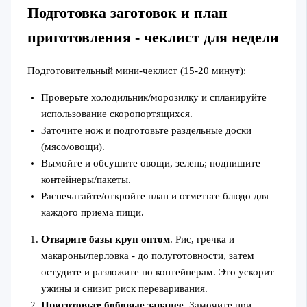
Подготовка заготовок и план
приготовления - чеклист для недели
Подготовительный мини-чеклист (15-20 минут):
Проверьте холодильник/морозилку и спланируйте
использование скоропортящихся.
Заточите нож и подготовьте раздельные доски
(мясо/овощи).
Вымойте и обсушите овощи, зелень; подпишите
контейнеры/пакеты.
Распечатайте/откройте план и отметьте блюдо для
каждого приема пищи.
Отварите базы круп оптом
. Рис, гречка и
макароны/перловка - до полуготовности, затем
остудите и разложите по контейнерам. Это ускорит
ужины и снизит риск переваривания.
Приготовьте бобовые заранее
. Замочите при