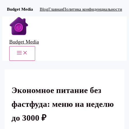
Budget Media
Blog
Главная
Политика конфиденциальности
Перейти
к
содержимому
Budget Media
MAIN
MENU
Экономное питание без
фастфуда: меню на неделю
до 3000 ₽