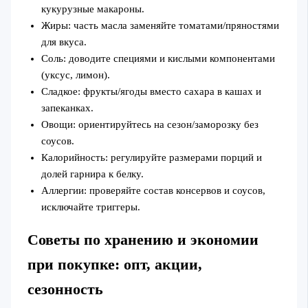
кукурузные макароны.
Жиры: часть масла заменяйте томатами/пряностями
для вкуса.
Соль: доводите специями и кислыми компонентами
(уксус, лимон).
Сладкое: фрукты/ягоды вместо сахара в кашах и
запеканках.
Овощи: ориентируйтесь на сезон/заморозку без
соусов.
Калорийность: регулируйте размерами порций и
долей гарнира к белку.
Аллергии: проверяйте состав консервов и соусов,
исключайте триггеры.
Советы по хранению и экономии
при покупке: опт, акции,
сезонность