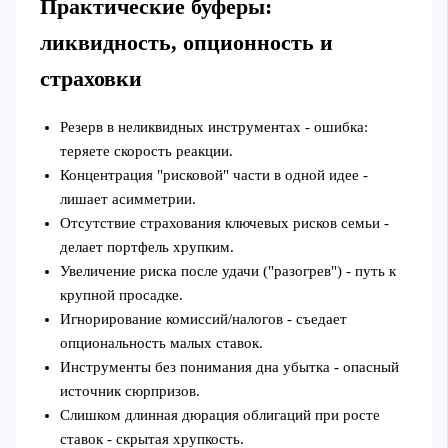
Практические буферы:
ликвидность, опционность и
страховки
Резерв в неликвидных инструментах - ошибка:
теряете скорость реакции.
Концентрация "рисковой" части в одной идее -
лишает асимметрии.
Отсутствие страхования ключевых рисков семьи -
делает портфель хрупким.
Увеличение риска после удачи ("разогрев") - путь к
крупной просадке.
Игнорирование комиссий/налогов - съедает
опциональность малых ставок.
Инструменты без понимания дна убытка - опасный
источник сюрпризов.
Слишком длинная дюрация облигаций при росте
ставок - скрытая хрупкость.