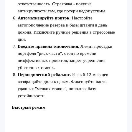
ответственность. Страховка - покупка
антихрупкости там, где потери недопустимы.
Автоматизируйте приток
. Настройте
автопополнение резерва и базы штанги в день
дохода. Исключите ручные решения в стрессовые
дни.
Введите правила отключения
. Лимит просадки
портфеля "риск‑части", стоп по времени
неэффективных проектов, запрет усреднения
убыточных ставок.
Периодический ребаланс
. Раз в 6-12 месяцев
возвращайте доли к целям. Фиксируйте часть
удачных "мелких ставок", пополняя базу
устойчивости.
Быстрый режим