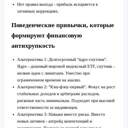
Нет правил выхода - прибыль испаряется в
затяжных коррекциях.
Поведенческие привычки, которые
формируют финансовую
антихрупкость
Альтернатива 1: Долгосрочный "ядро‑спутник".
Ядро - дешевый мировой индексный ETF, спутник -
мелкие идеи с лимитами. Уместно при
ограниченном времени на анализ.
Альтернатива 2: "Кэш‑флоу‑первый". Фокус на рост
стабильных доходов и арбитраже расходов,
рисковая часть минимальна. Подходит при высокой
ответственности за иждивенцев.
Альтернатива 3: Навыки вместо риска. Вместо
новых активов - апгрейд компетенций и
монетизация. Полезно на ранней карьере и в