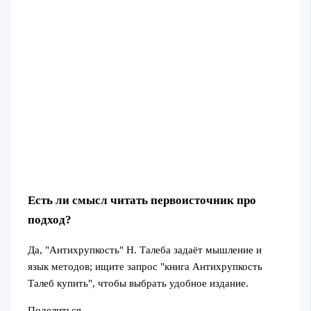
Есть ли смысл читать первоисточник про
подход?
Да, "Антихрупкость" Н. Талеба задаёт мышление и
язык методов; ищите запрос "книга Антихрупкость
Талеб купить", чтобы выбрать удобное издание.
Поделиться