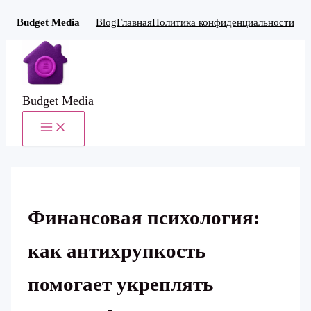
Budget Media
Blog
Главная
Политика конфиденциальности
Перейти
к
содержимому
Budget Media
MAIN
MENU
Финансовая психология:
как антихрупкость
помогает укреплять