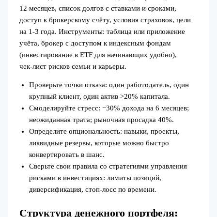
12 месяцев, список долгов с ставками и сроками,
доступ к брокерскому счёту, условия страховок, цели
на 1-3 года. Инструменты: таблица или приложение
учёта, брокер с доступом к индексным фондам
(инвестирование в ETF для начинающих удобно),
чек‑лист рисков семьи и карьеры.
Проверьте точки отказа: один работодатель, один
крупный клиент, один актив >20% капитала.
Смоделируйте стресс: −30% дохода на 6 месяцев;
неожиданная трата; рыночная просадка 40%.
Определите опциональность: навыки, проекты,
ликвидные резервы, которые можно быстро
конвертировать в шанс.
Сверьте свои правила со стратегиями управления
рисками в инвестициях: лимиты позиций,
диверсификация, стоп‑лосс по времени.
Структура денежного портфеля: