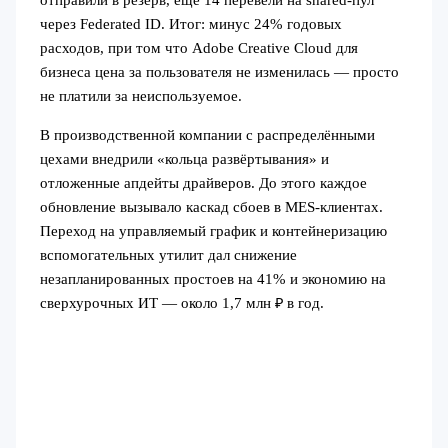
отправили в резерв, ещё 14 перевели на shared-пул
через Federated ID. Итог: минус 24% годовых
расходов, при том что Adobe Creative Cloud для
бизнеса цена за пользователя не изменилась — просто
не платили за неиспользуемое.
В производственной компании с распределёнными
цехами внедрили «кольца развёртывания» и
отложенные апдейты драйверов. До этого каждое
обновление вызывало каскад сбоев в MES-клиентах.
Переход на управляемый график и контейнеризацию
вспомогательных утилит дал снижение
незапланированных простоев на 41% и экономию на
сверхурочных ИТ — около 1,7 млн ₽ в год.