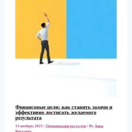
Финансовые цели: как ставить задачи и
эффективно достигать желаемого
результата
13 ноября, 2025
/
Оптимизация расходов
/ By
Анна
Киселева