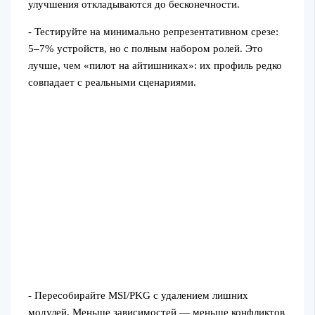
улучшения откладываются до бесконечности.
- Тестируйте на минимально репрезентативном срезе:
5–7% устройств, но с полным набором ролей. Это
лучше, чем «пилот на айтишниках»: их профиль редко
совпадает с реальными сценариями.
- Пересобирайте MSI/PKG с удалением лишних
модулей. Меньше зависимостей — меньше конфликтов