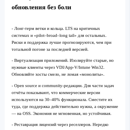
обновления без боли
- Лонг-терм ветки и кольца. LTS на критичных
системах и «pilot–broad–long tail» для остальных.
Риски и поддержка лучше прогнозируются, чем при
тотальной погоне за последней версией.
- Виртуализация приложений. Изолируйте старые, но
нужные клиенты через VDI/App-V/Intune Win32.
Обновляйте хосты смело, не ломая «монолиты».
- Open source и community-редакции. Для части задач
отчёты показывают, что коммерческие версии
используются на 30–40% функционала. Сместите их
туда, где поддержка действительно нужна, а окружение
— на OSS. Экономия не мгновенная, но устойчивая.
- Реставрация лицензий через реселлеров. Нередко