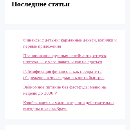
Последние статьи
Финансы с детьми: карманные деньги, копилки и
первые приложения
Планирование крупных целей: авто, отпуск,
ипотека — с чего начать и как не сдаться
Геймификация финансов: как превратить
сбережения в челленджи и копить быстрее
Экономное питание без фастфуда: меню на
неделю до 3000 ₽
Кэшбэк-карты и мили: когда они действительно
выгодны и как выбрать