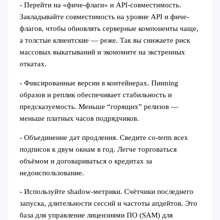
- Перейти на «фиче-флаги» и API-совместимость.
Закладывайте совместимость на уровне API и фиче-
флагов, чтобы обновлять серверные компоненты чаще,
а толстые клиентские — реже. Так вы снижаете риск
массовых выкатываний и экономите на экстренных
откатах.
- Фиксированные версии в контейнерах. Пинning
образов и реплик обеспечивает стабильность и
предсказуемость. Меньше “горящих” релизов —
меньше платных часов подрядчиков.
- Объединение дат продления. Сведите co-term всех
подписок к двум окнам в год. Легче торговаться
объёмом и договариваться о кредитах за
недоиспользование.
- Используйте shadow-метрики. Счётчики последнего
запуска, длительности сессий и частоты апдейтов. Это
база для управление лицензиями ПО (SAM) для