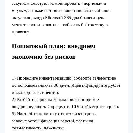
закупкам советуют комбинировать «пернозы» и
«пулы», а также сезонные лицензии. Это особенно
актуально, когда Microsoft 365 для бизнеса цена
меняется из-за валюты — гибкость бьёт жесткую
привязку.
Пошаговый план: внедряем
экономию без рисков
1) Проведите инвентаризацию: соберите телеметрию
по использованию за 90 дней. Идентифицируйте дубли
и «холодные» лицензии.
2) Разбейте парки на кольца: пилот, широкое
внедрение, хвост. Определите LTS и «быстрые» треки.
3) Настройте политику откатов и контроль
зависимостей: фиксация версий, тесты на
совместимость, чек-листы.