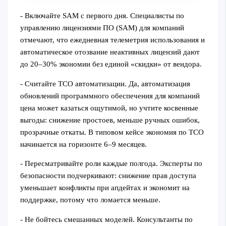
- Включайте SAM с первого дня. Специалисты по
управлению лицензиями ПО (SAM) для компаний
отмечают, что ежедневная телеметрия использования и
автоматическое отозвание неактивных лицензий дают
до 20–30% экономии без единой «скидки» от вендора.
- Считайте TCO автоматизации. Да, автоматизация
обновлений программного обеспечения для компаний
цена может казаться ощутимой, но учтите косвенные
выгоды: снижение простоев, меньше ручных ошибок,
прозрачные откаты. В типовом кейсе экономия по TCO
начинается на горизонте 6–9 месяцев.
- Пересматривайте роли каждые полгода. Эксперты по
безопасности подчеркивают: снижение прав доступа
уменьшает конфликты при апдейтах и экономит на
поддержке, потому что ломается меньше.
- Не бойтесь смешанных моделей. Консультанты по