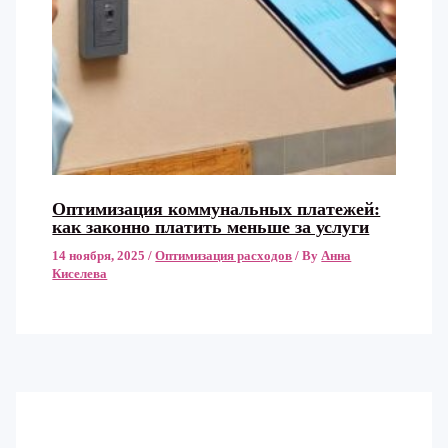
Оптимизация коммунальных платежей:
как законно платить меньше за услуги
14 ноября, 2025
/
Оптимизация расходов
/ By
Анна
Киселева