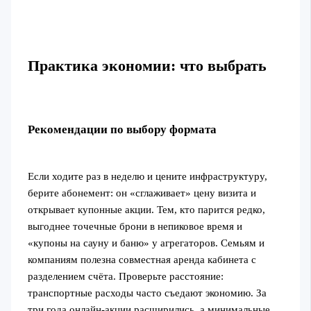
Практика экономии: что выбрать
Рекомендации по выбору формата
Если ходите раз в неделю и цените инфраструктуру,
берите абонемент: он «сглаживает» цену визита и
открывает купонные акции. Тем, кто парится редко,
выгоднее точечные брони в непиковое время и
«купоны на сауну и баню» у агрегаторов. Семьям и
компаниям полезна совместная аренда кабинета с
разделением счёта. Проверьте расстояние:
транспортные расходы часто съедают экономию. За
три года онлайн-акции расширились, а минимальные