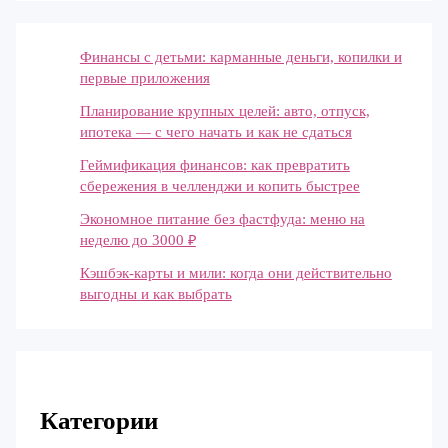
Финансы с детьми: карманные деньги, копилки и
первые приложения
Планирование крупных целей: авто, отпуск,
ипотека — с чего начать и как не сдаться
Геймификация финансов: как превратить
сбережения в челленджи и копить быстрее
Экономное питание без фастфуда: меню на
неделю до 3000 ₽
Кэшбэк-карты и мили: когда они действительно
выгодны и как выбрать
Категории