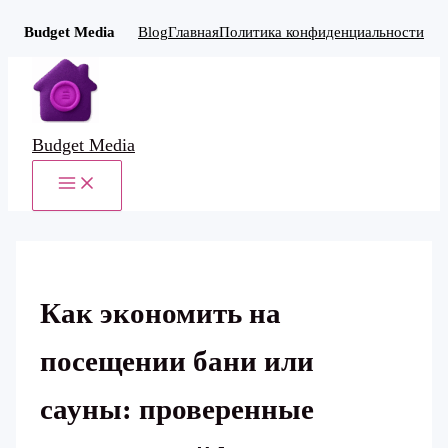
Budget Media
Blog
Главная
Политика конфиденциальности
Перейти
к
содержимому
Budget Media
MAIN
MENU
Как экономить на
посещении бани или
сауны: проверенные