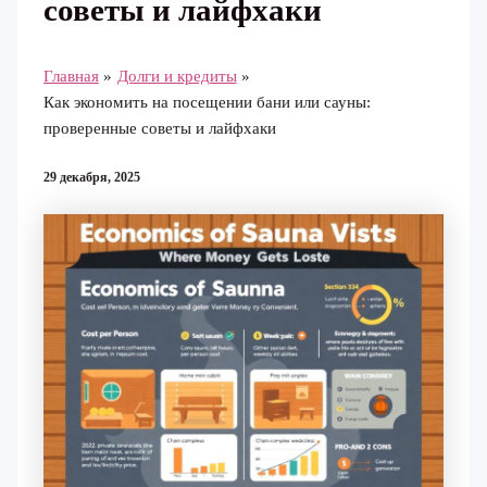
советы и лайфхаки
Главная
Долги и кредиты
Как экономить на посещении бани или сауны:
проверенные советы и лайфхаки
29 декабря, 2025