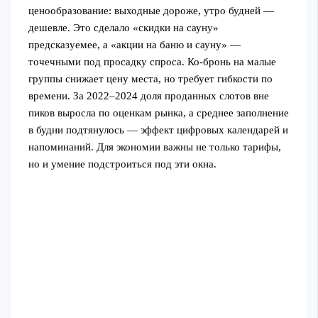
ценообразование: выходные дороже, утро будней —
дешевле. Это сделало «скидки на сауну»
предсказуемее, а «акции на баню и сауну» —
точечными под просадку спроса. Ко-бронь на малые
группы снижает цену места, но требует гибкости по
времени. За 2022–2024 доля проданных слотов вне
пиков выросла по оценкам рынка, а среднее заполнение
в будни подтянулось — эффект цифровых календарей и
напоминаний. Для экономии важны не только тарифы,
но и умение подстроиться под эти окна.