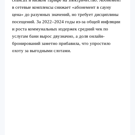
сеансах и низком тарифе на электричество. Абонемент
в сетевые комплексы снижает «абонемент в сауну
цена» до разумных значений, но требует дисциплины
посещений. За 2022–2024 годы из‑за общей инфляции
и роста коммунальных издержек средний чек по
услугам бани вырос двузначно, а доля онлайн-
бронирований заметно прибавила, что упростило
охоту за выгодными слотами.