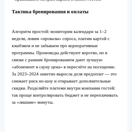
Тактика бронирования и оплаты
Алгоритм простой: мониторим календари за 1–2
недели, ловим «провалы» спроса, платим картой с
кэшбэком и не забываем про корпоративные
программы. Промокоды действуют коротко, но в
связке с ранним бронированием дают лучшую
«абонемент в сауну цена» в пересчёте на посещение.
За 2023–2024 заметно выросла доля предоплат — это
снижает риск но‑шоу и открывает дополнительные
скидки. Разделяйте платежи внутри компании гостей:
так проще контролировать бюджет и не переплачивать
за «лишние» минуты.