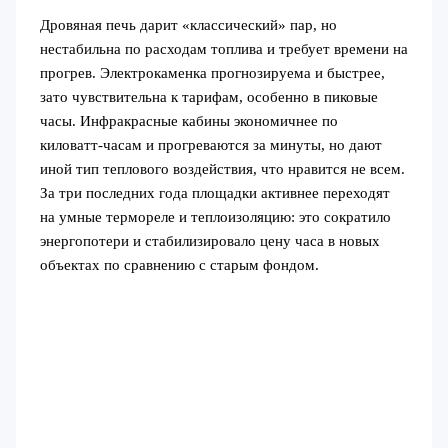
Дровяная печь дарит «классический» пар, но
нестабильна по расходам топлива и требует времени на
прогрев. Электрокаменка прогнозируема и быстрее,
зато чувствительна к тарифам, особенно в пиковые
часы. Инфракрасные кабины экономичнее по
киловатт‑часам и прогреваются за минуты, но дают
иной тип теплового воздействия, что нравится не всем.
За три последних года площадки активнее переходят
на умные термореле и теплоизоляцию: это сократило
энергопотери и стабилизировало цену часа в новых
объектах по сравнению с старым фондом.