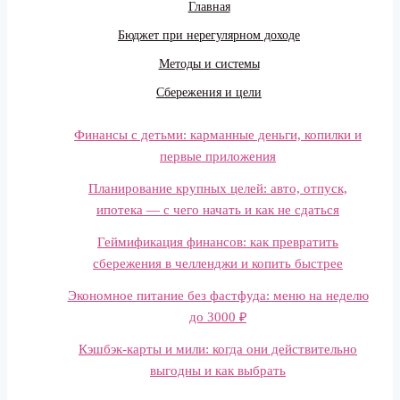
Главная
Бюджет при нерегулярном доходе
Методы и системы
Сбережения и цели
Финансы с детьми: карманные деньги, копилки и
первые приложения
Планирование крупных целей: авто, отпуск,
ипотека — с чего начать и как не сдаться
Геймификация финансов: как превратить
сбережения в челленджи и копить быстрее
Экономное питание без фастфуда: меню на неделю
до 3000 ₽
Кэшбэк-карты и мили: когда они действительно
выгодны и как выбрать