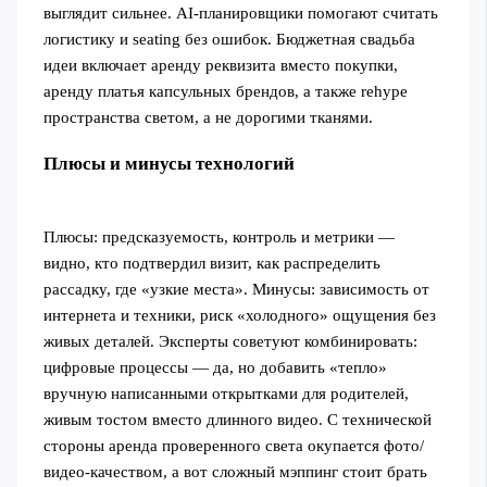
выглядит сильнее. AI-планировщики помогают считать
логистику и seating без ошибок. Бюджетная свадьба
идеи включает аренду реквизита вместо покупки,
аренду платья капсульных брендов, а также rehype
пространства светом, а не дорогими тканями.
Плюсы и минусы технологий
Плюсы: предсказуемость, контроль и метрики —
видно, кто подтвердил визит, как распределить
рассадку, где «узкие места». Минусы: зависимость от
интернета и техники, риск «холодного» ощущения без
живых деталей. Эксперты советуют комбинировать:
цифровые процессы — да, но добавить «тепло»
вручную написанными открытками для родителей,
живым тостом вместо длинного видео. С технической
стороны аренда проверенного света окупается фото/
видео-качеством, а вот сложный мэппинг стоит брать