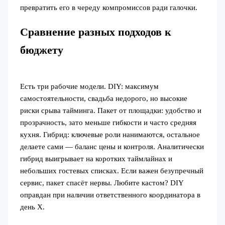
превратить его в череду компромиссов ради галочки.
Сравнение разных подходов к
бюджету
Есть три рабочие модели. DIY: максимум
самостоятельности, свадьба недорого, но высокие
риски срыва тайминга. Пакет от площадки: удобство и
прозрачность, зато меньше гибкости и часто средняя
кухня. Гибрид: ключевые роли нанимаются, остальное
делаете сами — баланс цены и контроля. Аналитически
гибрид выигрывает на коротких таймлайнах и
небольших гостевых списках. Если важен безупречный
сервис, пакет спасёт нервы. Любите кастом? DIY
оправдан при наличии ответственного координатора в
день Х.