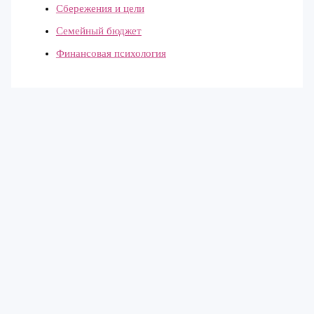
Сбережения и цели
Семейный бюджет
Финансовая психология