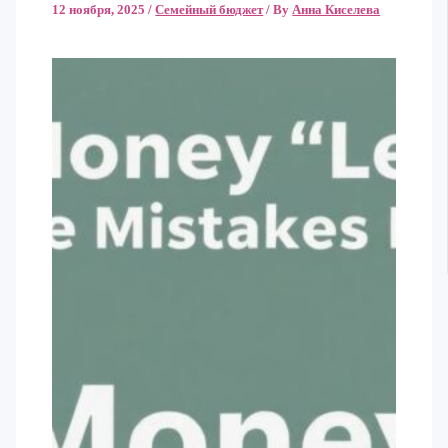
12 ноября, 2025
/
Семейный бюджет
/ By
Анна Киселева