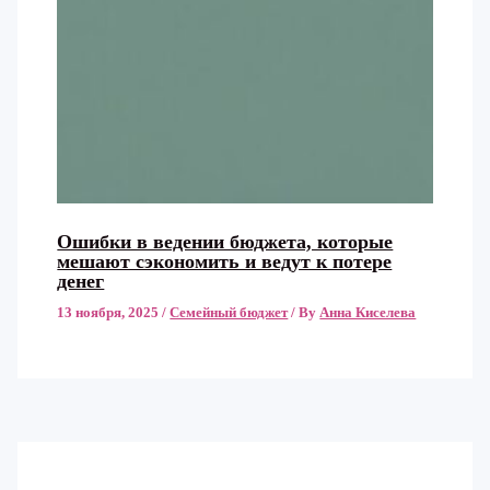
Ошибки в ведении бюджета, которые
мешают сэкономить и ведут к потере
денег
13 ноября, 2025
/
Семейный бюджет
/ By
Анна Киселева