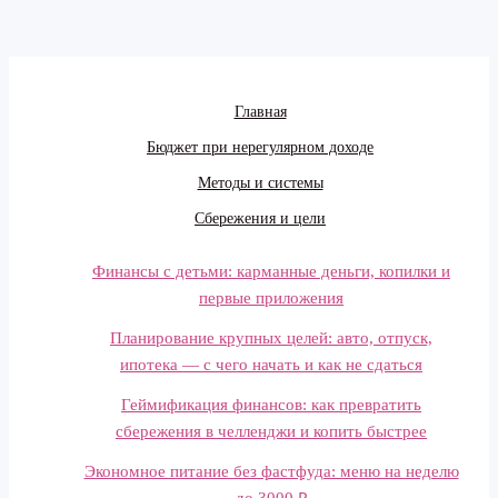
Главная
Бюджет при нерегулярном доходе
Методы и системы
Сбережения и цели
Финансы с детьми: карманные деньги, копилки и
первые приложения
Планирование крупных целей: авто, отпуск,
ипотека — с чего начать и как не сдаться
Геймификация финансов: как превратить
сбережения в челленджи и копить быстрее
Экономное питание без фастфуда: меню на неделю