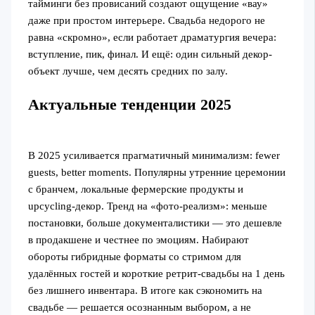
тайминги без провисаний создают ощущение «вау»
даже при простом интерьере. Свадьба недорого не
равна «скромно», если работает драматургия вечера:
вступление, пик, финал. И ещё: один сильный декор-
объект лучше, чем десять средних по залу.
Актуальные тенденции 2025
В 2025 усиливается прагматичный минимализм: fewer
guests, better moments. Популярны утренние церемонии
с бранчем, локальные фермерские продукты и
upcycling-декор. Тренд на «фото-реализм»: меньше
постановки, больше документалистики — это дешевле
в продакшене и честнее по эмоциям. Набирают
обороты гибридные форматы со стримом для
удалённых гостей и короткие ретрит-свадьбы на 1 день
без лишнего инвентара. В итоге как сэкономить на
свадьбе — решается осознанным выбором, а не