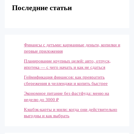
Последние статьи
Финансы с детьми: карманные деньги, копилки и
первые приложения
Планирование крупных целей: авто, отпуск,
ипотека — с чего начать и как не сдаться
Геймификация финансов: как превратить
сбережения в челленджи и копить быстрее
Экономное питание без фастфуда: меню на
неделю до 3000 ₽
Кэшбэк-карты и мили: когда они действительно
выгодны и как выбрать