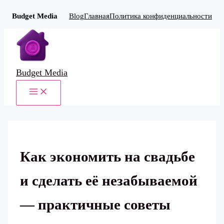
Budget Media
Blog
Главная
Политика конфиденциальности
Перейти
к
содержимому
Budget Media
MAIN
MENU
Как экономить на свадьбе
и сделать её незабываемой
— практичные советы