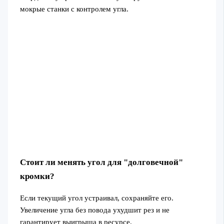
мокрые станки с контролем угла.
Стоит ли менять угол для "долговечной"
кромки?
Если текущий угол устраивал, сохраняйте его.
Увеличение угла без повода ухудшит рез и не
гарантирует выигрыша в ресурсе.