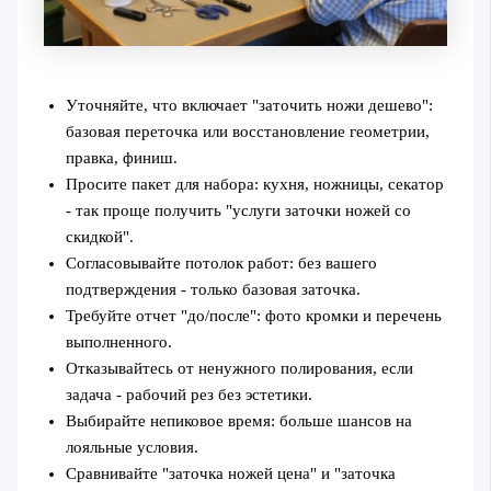
Уточняйте, что включает "заточить ножи дешево":
базовая переточка или восстановление геометрии,
правка, финиш.
Просите пакет для набора: кухня, ножницы, секатор
- так проще получить "услуги заточки ножей со
скидкой".
Согласовывайте потолок работ: без вашего
подтверждения - только базовая заточка.
Требуйте отчет "до/после": фото кромки и перечень
выполненного.
Отказывайтесь от ненужного полирования, если
задача - рабочий рез без эстетики.
Выбирайте непиковое время: больше шансов на
лояльные условия.
Сравнивайте "заточка ножей цена" и "заточка