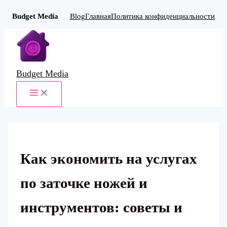
Budget Media
Blog
Главная
Политика конфиденциальности
Перейти
к
содержимому
Budget Media
MAIN
MENU
Как экономить на услугах
по заточке ножей и
инструментов: советы и