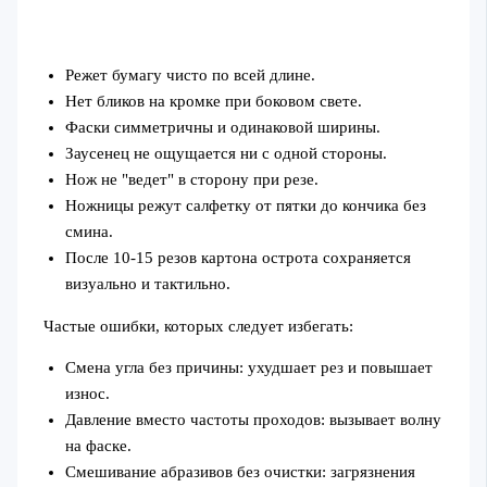
Режет бумагу чисто по всей длине.
Нет бликов на кромке при боковом свете.
Фаски симметричны и одинаковой ширины.
Заусенец не ощущается ни с одной стороны.
Нож не "ведет" в сторону при резе.
Ножницы режут салфетку от пятки до кончика без
смина.
После 10-15 резов картона острота сохраняется
визуально и тактильно.
Частые ошибки, которых следует избегать:
Смена угла без причины: ухудшает рез и повышает
износ.
Давление вместо частоты проходов: вызывает волну
на фаске.
Смешивание абразивов без очистки: загрязнения