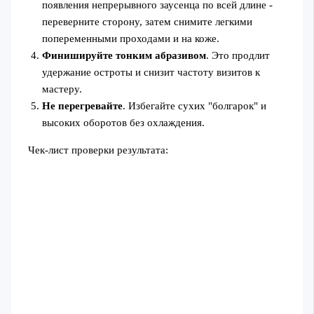
появления непрерывного заусенца по всей длине -
переверните сторону, затем снимите легкими
попеременными проходами и на коже.
Финишируйте тонким абразивом
. Это продлит
удержание остроты и снизит частоту визитов к
мастеру.
Не перегревайте
. Избегайте сухих "болгарок" и
высоких оборотов без охлаждения.
Чек‑лист проверки результата: