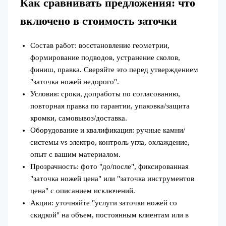
Как сравнивать предложения: что
включено в стоимость заточки
Состав работ: восстановление геометрии,
формирование подводов, устранение сколов,
финиш, правка. Сверяйте это перед утверждением
"заточка ножей недорого".
Условия: сроки, допработы по согласованию,
повторная правка по гарантии, упаковка/защита
кромки, самовывоз/доставка.
Оборудование и квалификация: ручные камни/
системы vs электро, контроль угла, охлаждение,
опыт с вашим материалом.
Прозрачность: фото "до/после", фиксированная
"заточка ножей цена" или "заточка инструментов
цена" с описанием исключений.
Акции: уточняйте "услуги заточки ножей со
скидкой" на объем, постоянным клиентам или в