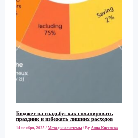
Бюджет на свадьбу: как спланировать
праздник и избежать лишних расходов
14 ноября, 2025
/
Методы и системы
/ By
Анна Киселева