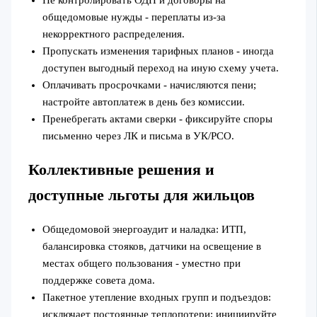
общедомовые нужды - переплаты из-за
некорректного распределения.
Пропускать изменения тарифных планов - иногда
доступен выгодный переход на иную схему учета.
Оплачивать просрочками - начисляются пени;
настройте автоплатеж в день без комиссии.
Пренебрегать актами сверки - фиксируйте споры
письменно через ЛК и письма в УК/РСО.
Коллективные решения и
доступные льготы для жильцов
Общедомовой энергоаудит и наладка: ИТП,
балансировка стояков, датчики на освещение в
местах общего пользования - уместно при
поддержке совета дома.
Пакетное утепление входных групп и подъездов:
исключает постоянные теплопотери; инициируйте