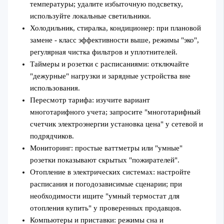
температуры; удалите избыточную подсветку,
используйте локальные светильники.
Холодильник, стиралка, кондиционер: при плановой
замене - класс эффективности выше, режимы "эко",
регулярная чистка фильтров и уплотнителей.
Таймеры и розетки с расписаниями: отключайте
"дежурные" нагрузки и зарядные устройства вне
использования.
Пересмотр тарифа: изучите вариант
многотарифного учета; запросите "многотарифный
счетчик электроэнергии установка цена" у сетевой и
подрядчиков.
Мониторинг: простые ваттметры или "умные"
розетки показывают скрытых "пожирателей".
Отопление в электрических системах: настройте
расписания и погодозависимые сценарии; при
необходимости ищите "умный термостат для
отопления купить" у проверенных продавцов.
Компьютеры и приставки: режимы сна и