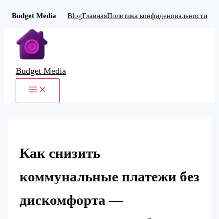
Budget Media
Blog
Главная
Политика конфиденциальности
Перейти
к
содержимому
Budget Media
MAIN
MENU
Как снизить
коммунальные платежи без
дискомфорта —