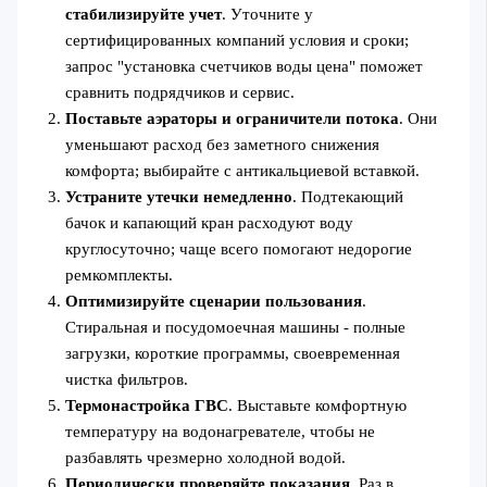
стабилизируйте учет
. Уточните у
сертифицированных компаний условия и сроки;
запрос "установка счетчиков воды цена" поможет
сравнить подрядчиков и сервис.
Поставьте аэраторы и ограничители потока
. Они
уменьшают расход без заметного снижения
комфорта; выбирайте с антикальциевой вставкой.
Устраните утечки немедленно
. Подтекающий
бачок и капающий кран расходуют воду
круглосуточно; чаще всего помогают недорогие
ремкомплекты.
Оптимизируйте сценарии пользования
.
Стиральная и посудомоечная машины - полные
загрузки, короткие программы, своевременная
чистка фильтров.
Термонастройка ГВС
. Выставьте комфортную
температуру на водонагревателе, чтобы не
разбавлять чрезмерно холодной водой.
Периодически проверяйте показания
. Раз в