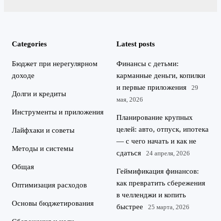
Categories
Latest posts
Бюджет при нерегулярном
Финансы с детьми:
доходе
карманные деньги, копилки
и первые приложения
29
Долги и кредиты
мая, 2026
Инструменты и приложения
Планирование крупных
целей: авто, отпуск, ипотека
Лайфхаки и советы
— с чего начать и как не
Методы и системы
сдаться
24 апреля, 2026
Общая
Геймификация финансов:
как превратить сбережения
Оптимизация расходов
в челленджи и копить
Основы бюджетирования
быстрее
25 марта, 2026