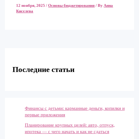
12 ноября, 2025
/
Основы бюджетирования
/ By
Анна
Киселева
Последние статьи
Финансы с детьми: карманные деньги, копилки и
первые приложения
Планирование крупных целей: авто, отпуск,
ипотека — с чего начать и как не сдаться