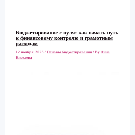
Бюджетирование с нуля: как начать путь
к финансовому контролю и грамотным
расходам
12 ноября, 2025
/
Основы бюджетирования
/ By
Анна
Киселева