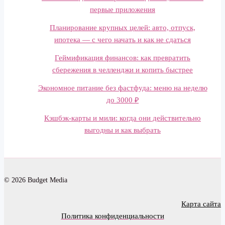
первые приложения
Планирование крупных целей: авто, отпуск,
ипотека — с чего начать и как не сдаться
Геймификация финансов: как превратить
сбережения в челленджи и копить быстрее
Экономное питание без фастфуда: меню на неделю
до 3000 ₽
Кэшбэк-карты и мили: когда они действительно
выгодны и как выбрать
© 2026 Budget Media
Карта сайта
Политика конфиденциальности