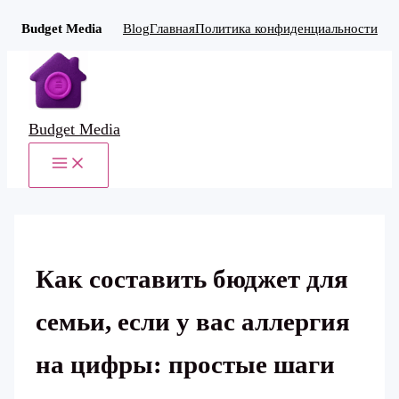
Budget Media
Blog
Главная
Политика конфиденциальности
Перейти
к
содержимому
Budget Media
MAIN
MENU
Как составить бюджет для
семьи, если у вас аллергия
на цифры: простые шаги