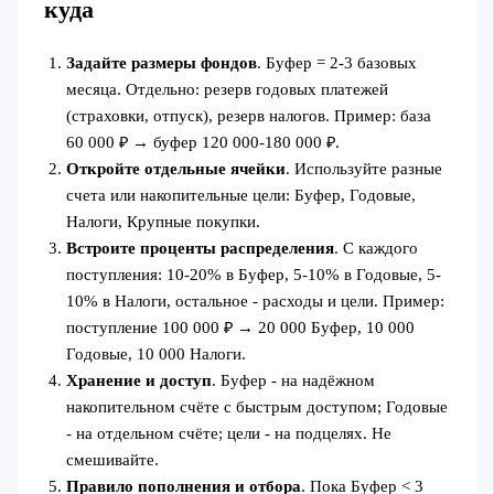
куда
Задайте размеры фондов
. Буфер = 2-3 базовых
месяца. Отдельно: резерв годовых платежей
(страховки, отпуск), резерв налогов. Пример: база
60 000 ₽ → буфер 120 000-180 000 ₽.
Откройте отдельные ячейки
. Используйте разные
счета или накопительные цели: Буфер, Годовые,
Налоги, Крупные покупки.
Встроите проценты распределения
. С каждого
поступления: 10-20% в Буфер, 5-10% в Годовые, 5-
10% в Налоги, остальное - расходы и цели. Пример:
поступление 100 000 ₽ → 20 000 Буфер, 10 000
Годовые, 10 000 Налоги.
Хранение и доступ
. Буфер - на надёжном
накопительном счёте с быстрым доступом; Годовые
- на отдельном счёте; цели - на подцелях. Не
смешивайте.
Правило пополнения и отбора
. Пока Буфер < 3