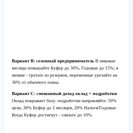
Вариант B: сезонный предприниматель
В пиковые
месяцы повышайте Буфер до 30%, Годовые до 15%; в
низкие - тратьте из резервов, переменные урезайте на
30% от обычного плана.
Вариант C: смешанный доход оклад + подработки
Оклад покрывает базу; подработки направляйте: 50%
цели, 30% Буфер до 2 месяцев, 20% Налоги/Годовые.
Когда Буфер достигнут - снизьте до 10%.