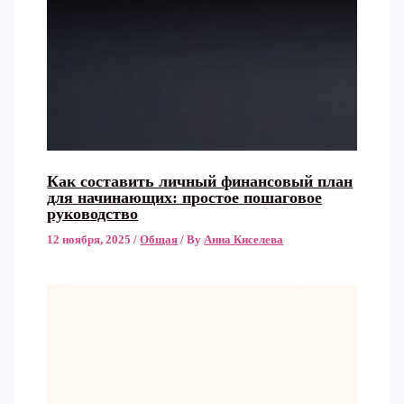
Как составить личный финансовый план
для начинающих: простое пошаговое
руководство
12 ноября, 2025
/
Общая
/ By
Анна Киселева