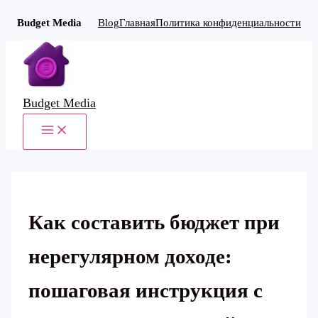
Budget Media
Blog
Главная
Политика конфиденциальности
Перейти
к
содержимому
Budget Media
MAIN
MENU
Как составить бюджет при
нерегулярном доходе:
пошаговая инструкция с