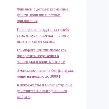
Финансы с детьми: карманные
деньги, копилки и первые
приложения
Планирование крупных целей:
авто, отпуск, ипотека — с чего
начать и как не сдаться
Геймификация финансов: как
превратить сбережения в
челленджи и копить быстрее
Экономное питание без фастфуда:
меню на неделю до 3000 ₽
Кэшбэк-карты и мили: когда они
действительно выгодны и как
выбрать