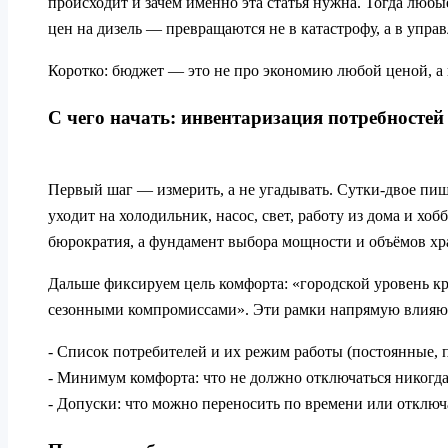
происходит и зачем именно эта статья нужна. Тогда люб
цен на дизель — превращаются не в катастрофу, а в упра
Коротко: бюджет — это не про экономию любой ценой, а 
С чего начать: инвентаризация потребностей
Первый шаг — измерить, а не угадывать. Сутки‑двое пиш
уходит на холодильник, насос, свет, работу из дома и хоб
бюрократия, а фундамент выбора мощности и объёмов хр
Дальше фиксируем цель комфорта: «городской уровень кр
сезонными компромиссами». Эти рамки напрямую влияют
- Список потребителей и их режим работы (постоянные, 
- Минимум комфорта: что не должно отключаться никогд
- Допуски: что можно переносить по времени или отключ