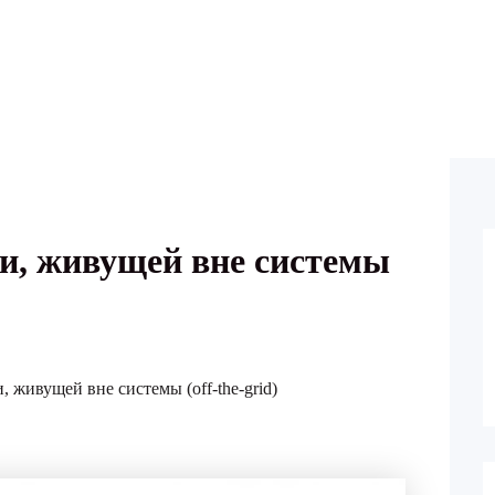
ьи, живущей вне системы
, живущей вне системы (off-the-grid)