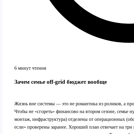
6 минут чтения
Зачем семье off‑grid бюджет вообще
Жизнь вне системы — это не романтика из роликов, а пр
Чтобы не «сгореть» финансово на втором сезоне, семье н
монтаж, инфраструктура) отделены от операционных (обс
если» проверены заранее. Хороший план отвечает на три 