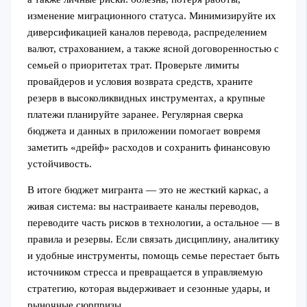
изменение миграционного статуса. Минимизируйте их
диверсификацией каналов перевода, распределением
валют, страхованием, а также ясной договоренностью с
семьей о приоритетах трат. Проверьте лимиты
провайдеров и условия возврата средств, храните
резерв в высоколиквидных инструментах, а крупные
платежи планируйте заранее. Регулярная сверка
бюджета и данных в приложении помогает вовремя
заметить «дрейф» расходов и сохранить финансовую
устойчивость.
В итоге бюджет мигранта — это не жесткий каркас, а
живая система: вы настраиваете каналы переводов,
переводите часть рисков в технологии, а остальное — в
правила и резервы. Если связать дисциплину, аналитику
и удобные инструменты, помощь семье перестает быть
источником стресса и превращается в управляемую
стратегию, которая выдерживает и сезонные удары, и
рыночные сюрпризы.