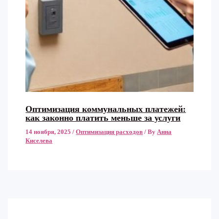
Оптимизация коммунальных платежей:
как законно платить меньше за услуги
14 ноября, 2025
/
Оптимизация расходов
/ By
Анна
Киселева