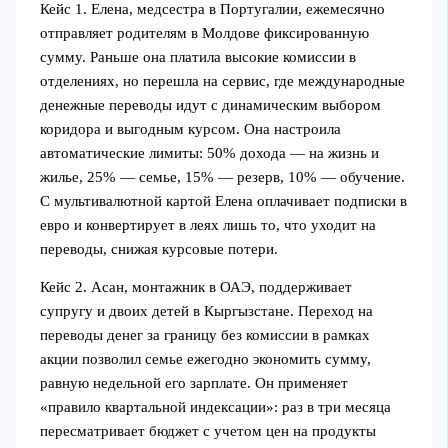
Кейс 1. Елена, медсестра в Португалии, ежемесячно
отправляет родителям в Молдове фиксированную
сумму. Раньше она платила высокие комиссии в
отделениях, но перешла на сервис, где международные
денежные переводы идут с динамическим выбором
коридора и выгодным курсом. Она настроила
автоматические лимиты: 50% дохода — на жизнь и
жилье, 25% — семье, 15% — резерв, 10% — обучение.
С мультивалютной картой Елена оплачивает подписки в
евро и конвертирует в леях лишь то, что уходит на
переводы, снижая курсовые потери.
Кейс 2. Асан, монтажник в ОАЭ, поддерживает
супругу и двоих детей в Кыргызстане. Переход на
переводы денег за границу без комиссии в рамках
акции позволил семье ежегодно экономить сумму,
равную недельной его зарплате. Он применяет
«правило квартальной индексации»: раз в три месяца
пересматривает бюджет с учетом цен на продукты