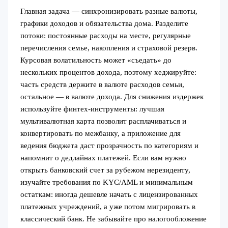
Главная задача — синхронизировать разные валюты,
графики доходов и обязательства дома. Разделите
потоки: постоянные расходы на месте, регулярные
перечисления семье, накопления и страховой резерв.
Курсовая волатильность может «съедать» до
нескольких процентов дохода, поэтому хеджируйте:
часть средств держите в валюте расходов семьи,
остальное — в валюте дохода. Для снижения издержек
используйте финтех-инструменты: лучшая
мультивалютная карта позволит расплачиваться и
конвертировать по межбанку, а приложение для
ведения бюджета даст прозрачность по категориям и
напомнит о дедлайнах платежей. Если вам нужно
открыть банковский счет за рубежом нерезиденту,
изучайте требования по KYC/AML и минимальным
остаткам: иногда дешевле начать с лицензированных
платежных учреждений, а уже потом мигрировать в
классический банк. Не забывайте про налогообложение