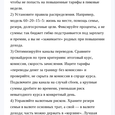
чтобы не попасть на повышенные тарифы в пиковые
недели.
2) Установите правила распределения. Например,
модель 60–20–15–5: жизнь на месте, помощь семье,
резерв, долгосрочные цели. Фиксируйте проценты, а не
суммы: так бюджет гибко подстраивается под зарплату
и премии, а вы не «зажимаете» родных при повышении
дохода.
3) Оптимизируйте каналы переводов. Сравните
провайдеров по трем критериям: итоговый курс,
комиссия, скорость зачисления. Ищите тарифы
«переводы денег за границу без комиссии» и
проверяйте, не скрыта ли комиссия в спрэде курса.
Подключите два канала на случай сбоев, а крупные
суммы дробите во времени, уменьшая риск
невыгодного курса в конкретный день.
4) Управляйте валютным риском. Храните резерв
семьи в валюте основных трат, а свой — в валюте
дохода; часть можно держать в «корзине». Лучшая