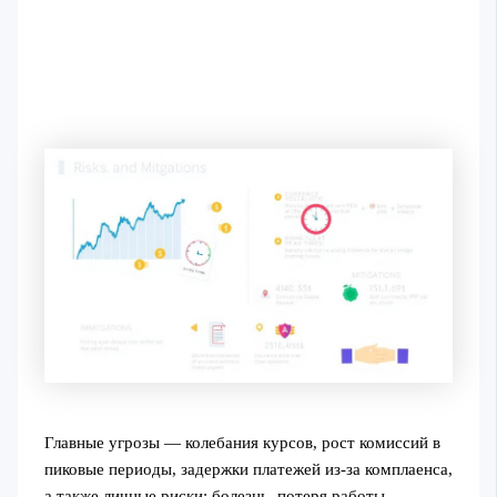
Главные угрозы — колебания курсов, рост комиссий в
пиковые периоды, задержки платежей из-за комплаенса,
а также личные риски: болезнь, потеря работы,