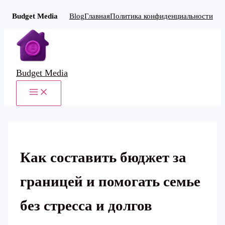
Budget Media
Blog
Главная
Политика конфиденциальности
Перейти
к
содержимому
Budget Media
MAIN
MENU
Как составить бюджет за
границей и помогать семье
без стресса и долгов