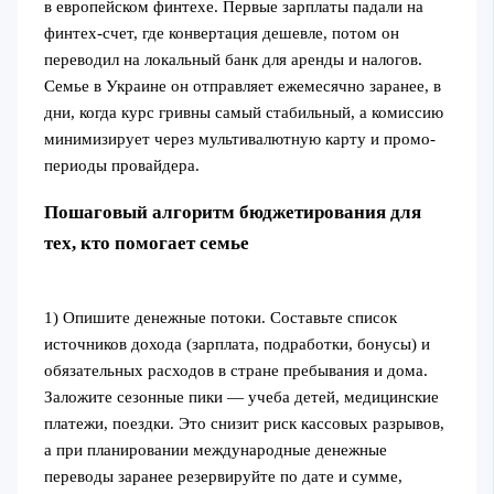
в европейском финтехе. Первые зарплаты падали на
финтех-счет, где конвертация дешевле, потом он
переводил на локальный банк для аренды и налогов.
Семье в Украине он отправляет ежемесячно заранее, в
дни, когда курс гривны самый стабильный, а комиссию
минимизирует через мультивалютную карту и промо-
периоды провайдера.
Пошаговый алгоритм бюджетирования для
тех, кто помогает семье
1) Опишите денежные потоки. Составьте список
источников дохода (зарплата, подработки, бонусы) и
обязательных расходов в стране пребывания и дома.
Заложите сезонные пики — учеба детей, медицинские
платежи, поездки. Это снизит риск кассовых разрывов,
а при планировании международные денежные
переводы заранее резервируйте по дате и сумме,