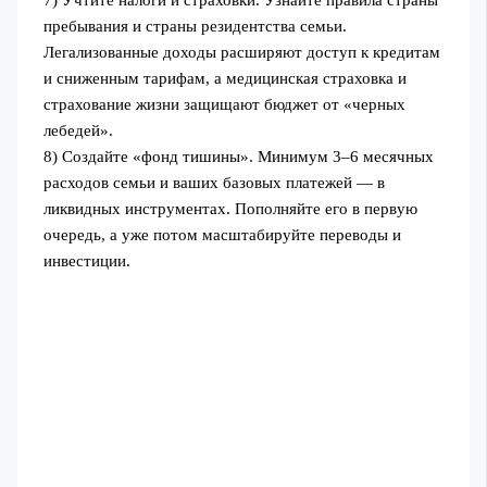
7) Учтите налоги и страховки. Узнайте правила страны
пребывания и страны резидентства семьи.
Легализованные доходы расширяют доступ к кредитам
и сниженным тарифам, а медицинская страховка и
страхование жизни защищают бюджет от «черных
лебедей».
8) Создайте «фонд тишины». Минимум 3–6 месячных
расходов семьи и ваших базовых платежей — в
ликвидных инструментах. Пополняйте его в первую
очередь, а уже потом масштабируйте переводы и
инвестиции.