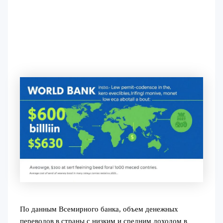
По данным Всемирного банка, объем денежных
переводов в страны с низким и средним доходом в