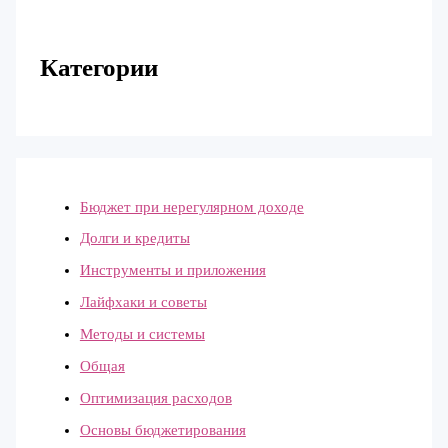
Категории
Бюджет при нерегулярном доходе
Долги и кредиты
Инструменты и приложения
Лайфхаки и советы
Методы и системы
Общая
Оптимизация расходов
Основы бюджетирования