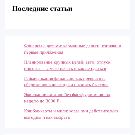
Последние статьи
Финансы с детьми: карманные деньги, копилки и
первые приложения
Планирование крупных целей: авто, отпуск,
ипотека — с чего начать и как не сдаться
Геймификация финансов: как превратить
сбережения в челленджи и копить быстрее
Экономное питание без фастфуда: меню на
неделю до 3000 ₽
Кэшбэк-карты и мили: когда они действительно
выгодны и как выбрать