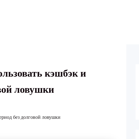
ользовать кэшбэк и
вой ловушки
ериод без долговой ловушки