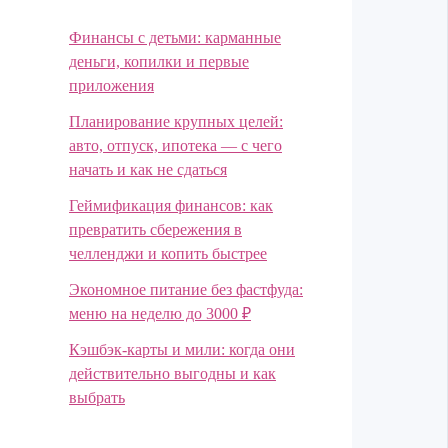
Финансы с детьми: карманные
деньги, копилки и первые
приложения
Планирование крупных целей:
авто, отпуск, ипотека — с чего
начать и как не сдаться
Геймификация финансов: как
превратить сбережения в
челленджи и копить быстрее
Экономное питание без фастфуда:
меню на неделю до 3000 ₽
Кэшбэк-карты и мили: когда они
действительно выгодны и как
выбрать