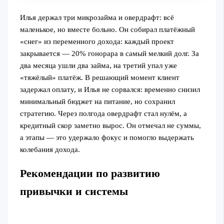
Илья держал три микрозайма и овердрафт: всё
маленькое, но вместе больно. Он собирал платёжный
«снег» из переменного дохода: каждый проект
закрывается — 20% гонорара в самый мелкий долг. За
два месяца ушли два займа, на третий упал уже
«тяжёлый» платёж. В решающий момент клиент
задержал оплату, и Илья не сорвался: временно снизил
минимальный бюджет на питание, но сохранил
стратегию. Через полгода овердрафт стал нулём, а
кредитный скор заметно вырос. Он отмечал не суммы,
а этапы — это удержало фокус и помогло выдержать
колебания дохода.
Рекомендации по развитию
привычки и системы