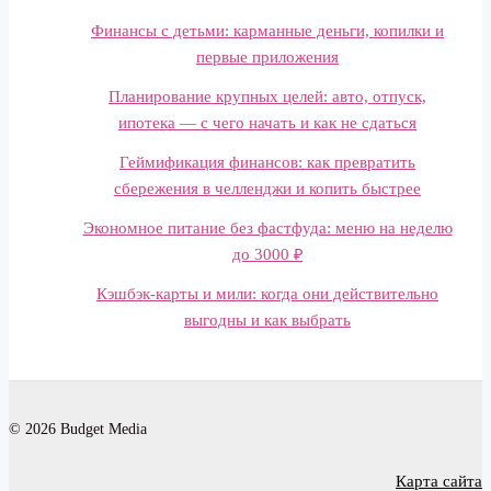
Финансы с детьми: карманные деньги, копилки и
первые приложения
Планирование крупных целей: авто, отпуск,
ипотека — с чего начать и как не сдаться
Геймификация финансов: как превратить
сбережения в челленджи и копить быстрее
Экономное питание без фастфуда: меню на неделю
до 3000 ₽
Кэшбэк-карты и мили: когда они действительно
выгодны и как выбрать
© 2026 Budget Media
Карта сайта