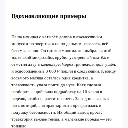
Вдохновляющие примеры
Паша начинал с четырёх долгов и ежемесячным
минусом по энергии, а не по деньгам: казалось, всё
бессмысленно. Он сложил минималки, выбрал самый
маленький микрозайм, врубил ускоренный платёж и
отметил дату в календаре. Через три недели долг ушёл,
и освобождённые 3 000 ₽ пошли в следующий. К концу
восьмого месяца осталась одна кредитка, а
тревожность упала почти до нуля. Катя сделала
наоборот — добавила подработку на 10 часов в
неделю, чтобы нарастить «снег». За год она закрыла
пять позиций, а вторая зарплата превратилась в
подушку безопасности. Их общий вывод прост:
траектория важнее темпа, а маленькие победы — это
топливо.