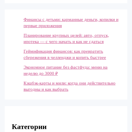
Финансы с детьми: карманные деньги, копилки и
первые приложения
Планирование крупных целей: авто, отпуск,
ипотека — с чего начать и как не сдаться
Геймификация финансов: как превратить
сбережения в челленджи и копить быстрее
Экономное питание без фастфуда: меню на
неделю до 3000 ₽
Кэшбэк-карты и мили: когда они действительно
выгодны и как выбрать
Категории