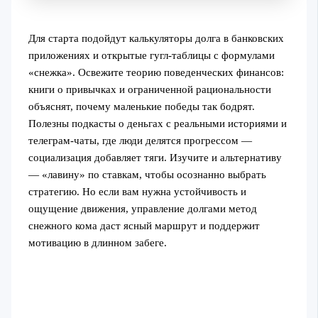
Для старта подойдут калькуляторы долга в банковских
приложениях и открытые гугл-таблицы с формулами
«снежка». Освежите теорию поведенческих финансов:
книги о привычках и ограниченной рациональности
объяснят, почему маленькие победы так бодрят.
Полезны подкасты о деньгах с реальными историями и
телеграм‑чаты, где люди делятся прогрессом —
социализация добавляет тяги. Изучите и альтернативу
— «лавину» по ставкам, чтобы осознанно выбрать
стратегию. Но если вам нужна устойчивость и
ощущение движения, управление долгами метод
снежного кома даст ясный маршрут и поддержит
мотивацию в длинном забеге.