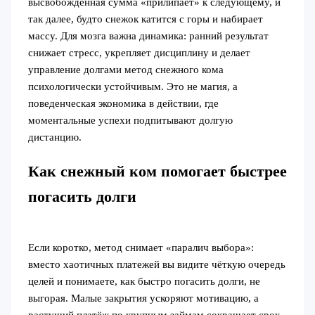
высвобождённая сумма «прилипает» к следующему, и
так далее, будто снежок катится с горы и набирает
массу. Для мозга важна динамика: ранний результат
снижает стресс, укрепляет дисциплину и делает
управление долгами метод снежного кома
психологически устойчивым. Это не магия, а
поведенческая экономика в действии, где
моментальные успехи подпитывают долгую
дистанцию.
Как снежный ком помогает быстрее
погасить долги
Если коротко, метод снимает «паралич выбора»:
вместо хаотичных платежей вы видите чёткую очередь
целей и понимаете, как быстро погасить долги, не
выгорая. Малые закрытия ускоряют мотивацию, а
растущий платёж по крупным займам сокращает срок