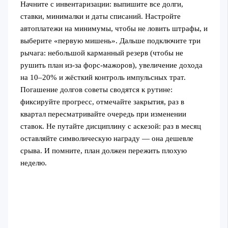
Начните с инвентаризации: выпишите все долги,
ставки, минималки и даты списаний. Настройте
автоплатежи на минимумы, чтобы не ловить штрафы, и
выберите «первую мишень». Дальше подключите три
рычага: небольшой карманный резерв (чтобы не
рушить план из‑за форс-мажоров), увеличение дохода
на 10–20% и жёсткий контроль импульсных трат.
Погашение долгов советы сводятся к рутине:
фиксируйте прогресс, отмечайте закрытия, раз в
квартал пересматривайте очередь при изменении
ставок. Не путайте дисциплину с аскезой: раз в месяц
оставляйте символическую награду — она дешевле
срыва. И помните, план должен пережить плохую
неделю.