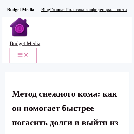
Budget Media
Blog
Главная
Политика конфиденциальности
Перейти
к
содержимому
Budget Media
MAIN
MENU
Метод снежного кома: как
он помогает быстрее
погасить долги и выйти из