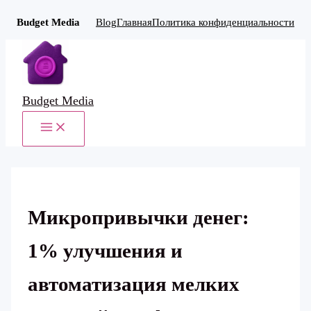
Budget Media
Blog
Главная
Политика конфиденциальности
Перейти
к
содержимому
Budget Media
MAIN
MENU
Микропривычки денег:
1% улучшения и
автоматизация мелких