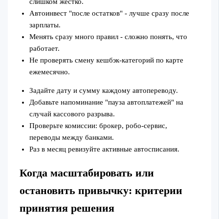
слишком жёстко.
Автоинвест "после остатков" - лучше сразу после
зарплаты.
Менять сразу много правил - сложно понять, что
работает.
Не проверять смену кешбэк‑категорий по карте
ежемесячно.
Задайте дату и сумму каждому автопереводу.
Добавьте напоминание "пауза автоплатежей" на
случай кассового разрыва.
Проверьте комиссии: брокер, робо‑сервис,
переводы между банками.
Раз в месяц ревизуйте активные автосписания.
Когда масштабировать или
остановить привычку: критерии
принятия решения