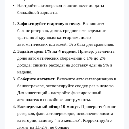
Настройте автоперевод и автоинвест до даты
ближайшей зарплаты.
Зафиксируйте стартовую точку
. Выпишите:
баланс резервов, долги, средние еженедельные
траты по 3 крупным категориям, долю
автоматических платежей. Это база для сравнения.
Задайте цель 1% на 4 недели
. Пример: увеличить
долю автоматических сбережений с 1% до 2%
дохода; снизить расходы на доставку еды на 5% в
неделю.
Соберите автоучет
. Включите автокатегоризацию в
банке/трекере, экспортируйте сводку раз в неделю.
Для инвестиций - настройте фиксированный
автоплатеж в спокойные инструменты.
Еженедельный обзор 10 минут
. Проверьте: баланс
резервов, факт автопереводов, исполнение лимита
категории, заметку "что мешало". Корректируйте
лимит на ±1-2%, не больше.