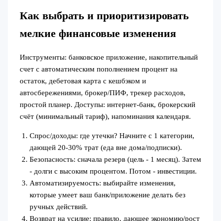
Как выбрать и приоритизировать
мелкие финансовые изменения
Инструменты: банковское приложение, накопительный
счет с автоматическим пополнением процент на
остаток, дебетовая карта с кешбэком и
автосбережениями, брокер/ПИФ, трекер расходов,
простой планер. Доступы: интернет‑банк, брокерский
счёт (минимальный тариф), напоминания календаря.
Спрос/доходы: где утечки? Начните с 1 категории,
дающей 20-30% трат (еда вне дома/подписки).
Безопасность: сначала резерв (цель - 1 месяц). Затем
- долги с высоким процентом. Потом - инвестиции.
Автоматизируемость: выбирайте изменения,
которые умеет ваш банк/приложение делать без
ручных действий.
Возврат на усилие: правило, дающее экономию/рост