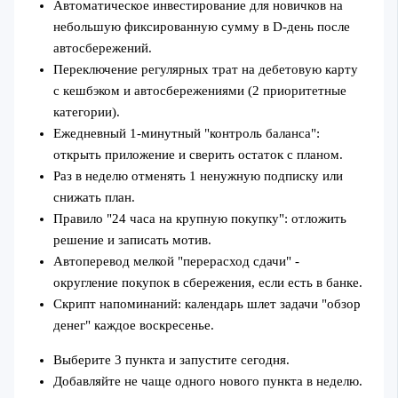
Автоматическое инвестирование для новичков на
небольшую фиксированную сумму в D‑день после
автосбережений.
Переключение регулярных трат на дебетовую карту
с кешбэком и автосбережениями (2 приоритетные
категории).
Ежедневный 1‑минутный "контроль баланса":
открыть приложение и сверить остаток с планом.
Раз в неделю отменять 1 ненужную подписку или
снижать план.
Правило "24 часа на крупную покупку": отложить
решение и записать мотив.
Автоперевод мелкой "перерасход сдачи" -
округление покупок в сбережения, если есть в банке.
Скрипт напоминаний: календарь шлет задачи "обзор
денег" каждое воскресенье.
Выберите 3 пункта и запустите сегодня.
Добавляйте не чаще одного нового пункта в неделю.