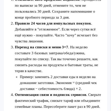
по выписке за 90 дней, отмените то, чем не
пользовались 30 дней. Сохраните напоминание о
конце пробного периода за 3 дня.
Правило 24 часов для импульсных покупок
.
Добавляйте в "отложенное". Если через сутки всё
ещё нужно - покупайте. Часто "хочу" исчезает без
чувства лишения.
Переход на списки и меню 3×7
. На неделю
составьте 3 базовых завтрака/обеда/ужина,
покупайте по списку. Так вы точечно решаете, как
снизить расходы на продукты и бытовые траты, не
теряя в качестве.
Пример: заменить 2 доставки еды в неделю на
домашние заготовки. Экономия = (средний чек
доставки − себестоимость блюда) × 2.
Оптимизация связи и подписок сервисов
. Сверьте
фактический трафик, снизьте тариф или объедините
семейные планы. Пересоберите пакет раз в 90 дней.