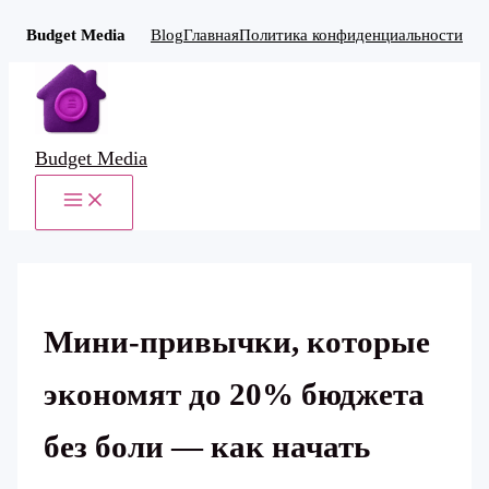
Budget Media
Blog
Главная
Политика конфиденциальности
Перейти
к
содержимому
Budget Media
MAIN
MENU
Мини-привычки, которые
экономят до 20% бюджета
без боли — как начать