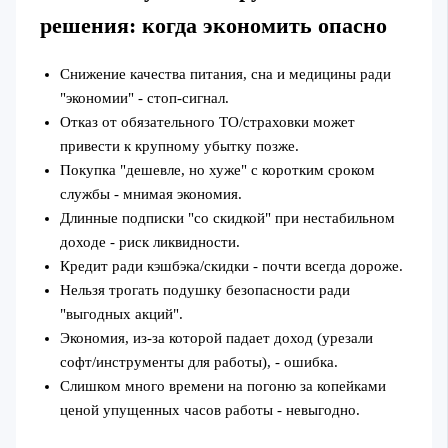
решения: когда экономить опасно
Снижение качества питания, сна и медицины ради
"экономии" - стоп‑сигнал.
Отказ от обязательного ТО/страховки может
привести к крупному убытку позже.
Покупка "дешевле, но хуже" с коротким сроком
службы - мнимая экономия.
Длинные подписки "со скидкой" при нестабильном
доходе - риск ликвидности.
Кредит ради кэшбэка/скидки - почти всегда дороже.
Нельзя трогать подушку безопасности ради
"выгодных акций".
Экономия, из‑за которой падает доход (урезали
софт/инструменты для работы), - ошибка.
Слишком много времени на погоню за копейками
ценой упущенных часов работы - невыгодно.