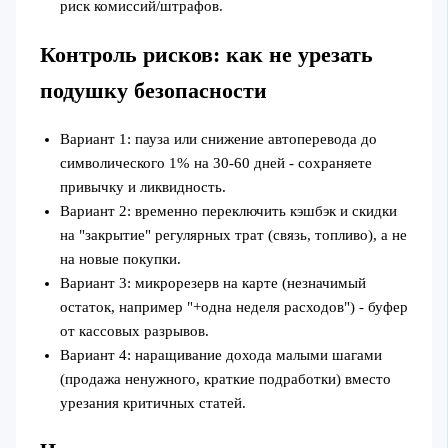
риск комиссий/штрафов.
Контроль рисков: как не урезать
подушку безопасности
Вариант 1: пауза или снижение автоперевода до
символического 1% на 30-60 дней - сохраняете
привычку и ликвидность.
Вариант 2: временно переключить кэшбэк и скидки
на "закрытие" регулярных трат (связь, топливо), а не
на новые покупки.
Вариант 3: микрорезерв на карте (незначимый
остаток, например "+одна неделя расходов") - буфер
от кассовых разрывов.
Вариант 4: наращивание дохода малыми шагами
(продажа ненужного, краткие подработки) вместо
урезания критичных статей.