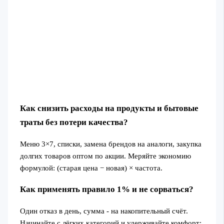
Как снизить расходы на продукты и бытовые
траты без потери качества?
Меню 3×7, списки, замена брендов на аналоги, закупка
долгих товаров оптом по акции. Меряйте экономию
формулой: (старая цена − новая) × частота.
Как применять правило 1% и не сорваться?
Один отказ в день, сумма - на накопительный счёт.
Начинайте с лёгких категорий и удерживайте комфорт: