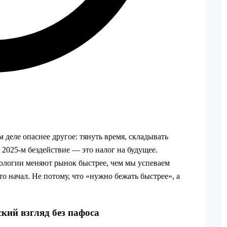
 деле опаснее другое: тянуть время, складывать
В 2025‑м бездействие — это налог на будущее.
ологии меняют рынок быстрее, чем мы успеваем
то начал. Не потому, что «нужно бежать быстрее», а
ский взгляд без пафоса