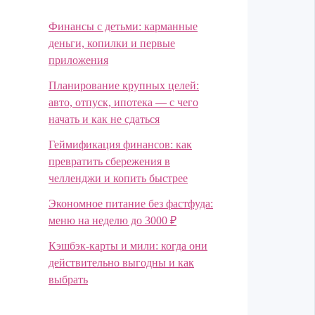
Финансы с детьми: карманные
деньги, копилки и первые
приложения
Планирование крупных целей:
авто, отпуск, ипотека — с чего
начать и как не сдаться
Геймификация финансов: как
превратить сбережения в
челленджи и копить быстрее
Экономное питание без фастфуда:
меню на неделю до 3000 ₽
Кэшбэк-карты и мили: когда они
действительно выгодны и как
выбрать