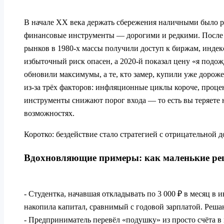
В начале XX века держать сбережения наличными было р
финансовые инструменты — дорогими и редкими. После 
рынков в 1980‑х массы получили доступ к биржам, индек
избыточный риск опасен, а 2020‑й показал цену «я подож
обновили максимумы, а те, кто замер, купили уже дороже
из‑за трёх факторов: инфляционные циклы короче, проце
инструменты снижают порог входа — то есть вы теряете 
возможностях.
Коротко: бездействие стало стратегией с отрицательной 
Вдохновляющие примеры: как маленькие ре
- Студентка, начавшая откладывать по 3 000 ₽ в месяц в 
накопила капитал, сравнимый с годовой зарплатой. Реша
- Предприниматель перевёл «подушку» из просто счёта в