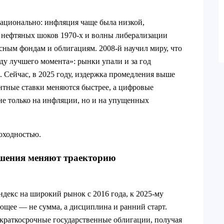
ационально: инфляция чаще была низкой,
нефтяных шоков 1970‑х и волны либерализации
сным фондам и облигациям. 2008‑й научил миру, что
ду лучшего момента»: рынки упали и за год
. Сейчас, в 2025 году, издержка промедления выше
нтные ставки меняются быстрее, а цифровые
не только на инфляции, но и на упущенных
доходностью.
шения меняют траекторию
индекс на широкий рынок с 2016 года, к 2025‑му
ющее — не сумма, а дисциплина и ранний старт.
 краткосрочные государственные облигации, получая