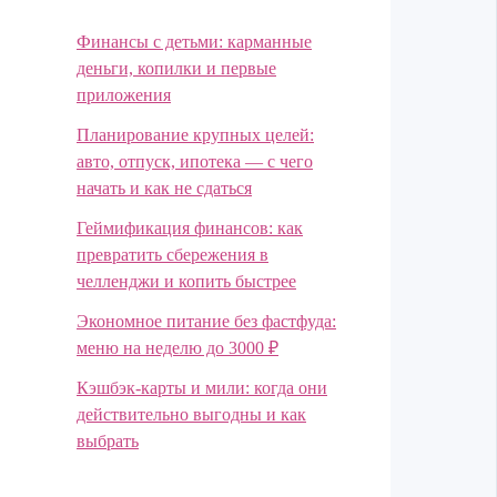
Финансы с детьми: карманные
деньги, копилки и первые
приложения
Планирование крупных целей:
авто, отпуск, ипотека — с чего
начать и как не сдаться
Геймификация финансов: как
превратить сбережения в
челленджи и копить быстрее
Экономное питание без фастфуда:
меню на неделю до 3000 ₽
Кэшбэк-карты и мили: когда они
действительно выгодны и как
выбрать