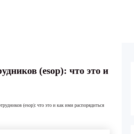
дников (esop): что это и
рудников (esop): что это и как ими распорядиться