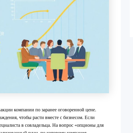
 акции компании по заранее оговоренной цене.
аждения, чтобы расти вместе с бизнесом. Если
ециалиста в совладельца. На вопрос «опционы для
мализованный план, по которому компания