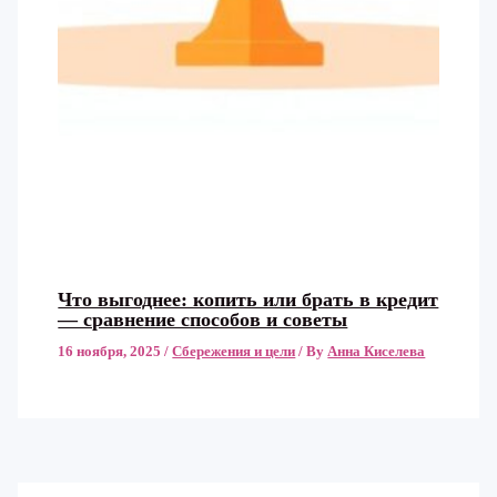
Что выгоднее: копить или брать в кредит
— сравнение способов и советы
16 ноября, 2025
/
Сбережения и цели
/ By
Анна Киселева