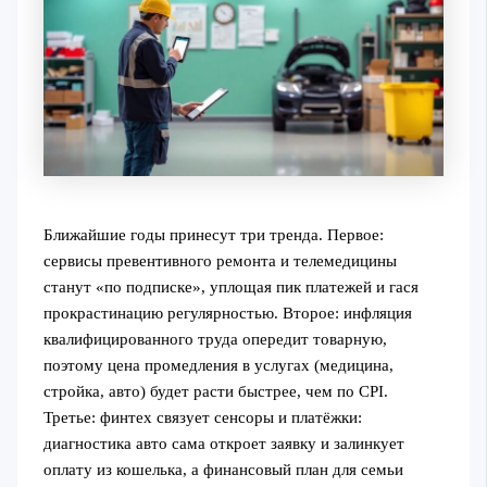
Ближайшие годы принесут три тренда. Первое:
сервисы превентивного ремонта и телемедицины
станут «по подписке», уплощая пик платежей и гася
прокрастинацию регулярностью. Второе: инфляция
квалифицированного труда опередит товарную,
поэтому цена промедления в услугах (медицина,
стройка, авто) будет расти быстрее, чем по CPI.
Третье: финтех связует сенсоры и платёжки:
диагностика авто сама откроет заявку и залинкует
оплату из кошелька, а финансовый план для семьи