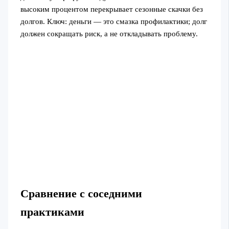
высоким процентом перекрывает сезонные скачки без
долгов. Ключ: деньги — это смазка профилактики; долг
должен сокращать риск, а не откладывать проблему.
Сравнение с соседними
практиками