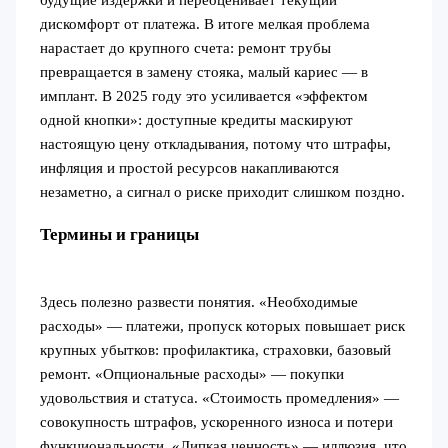
будущие издержки и переоценивает текущий
дискомфорт от платежа. В итоге мелкая проблема
нарастает до крупного счета: ремонт трубы
превращается в замену стояка, малый кариес — в
имплант. В 2025 году это усиливается «эффектом
одной кнопки»: доступные кредиты маскируют
настоящую цену откладывания, потому что штрафы,
инфляция и простой ресурсов накапливаются
незаметно, а сигнал о риске приходит слишком поздно.
Термины и границы
Здесь полезно развести понятия. «Необходимые
расходы» — платежи, пропуск которых повышает риск
крупных убытков: профилактика, страховки, базовый
ремонт. «Опциональные расходы» — покупки
удовольствия и статуса. «Стоимость промедления» —
совокупность штрафов, ускоренного износа и потери
функциональности. «Липкая ценность» — иллюзия, что