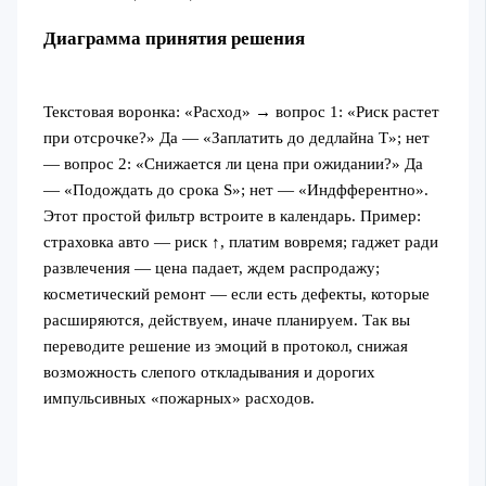
Диаграмма принятия решения
Текстовая воронка: «Расход» → вопрос 1: «Риск растет
при отсрочке?» Да — «Заплатить до дедлайна Т»; нет
— вопрос 2: «Снижается ли цена при ожидании?» Да
— «Подождать до срока S»; нет — «Индфферентно».
Этот простой фильтр встроите в календарь. Пример:
страховка авто — риск ↑, платим вовремя; гаджет ради
развлечения — цена падает, ждем распродажу;
косметический ремонт — если есть дефекты, которые
расширяются, действуем, иначе планируем. Так вы
переводите решение из эмоций в протокол, снижая
возможность слепого откладывания и дорогих
импульсивных «пожарных» расходов.