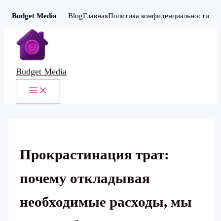
Budget Media
Blog
Главная
Политика конфиденциальности
Перейти
к
содержимому
Budget Media
MAIN
MENU
Прокрастинация трат:
почему откладывая
необходимые расходы, мы