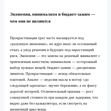
Экономия, минимализм и бюджет‑зажим —
чем они не являются
Прокрастинация трат часто маскируется под
«разумную экономию», но ядро иное: не осознанный
отказ, а увод решения в будущее под нарастающий
риск. Экономия — это замена на дешевый эквивалент с
приемлемым качеством; минимализм — осторожный
выбор нужных вещей; бюджет‑зажим — дисциплина
лимитов. Прокрастинация — игнор обязательных
платежей. Аналог — недолив масла в мотор «до
следующей зарплаты»: звучит бережливо, а по факту
дорогой лотереей. Отличительный признак — рост
совокупной стоимости при каждом дне задержки, что
видно даже без калькулятора, если смотреть на
жизненный цикл вещи.