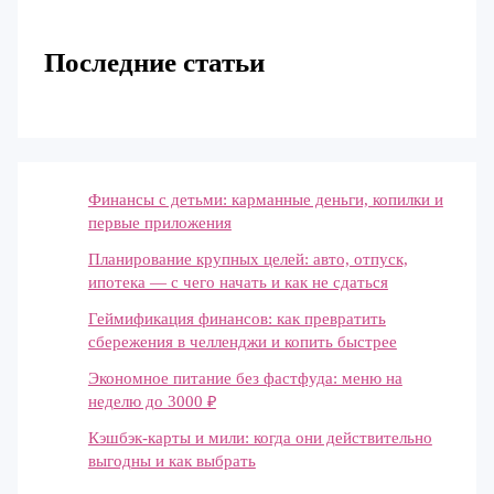
Последние статьи
Финансы с детьми: карманные деньги, копилки и
первые приложения
Планирование крупных целей: авто, отпуск,
ипотека — с чего начать и как не сдаться
Геймификация финансов: как превратить
сбережения в челленджи и копить быстрее
Экономное питание без фастфуда: меню на
неделю до 3000 ₽
Кэшбэк-карты и мили: когда они действительно
выгодны и как выбрать