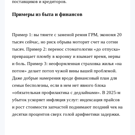
поставщиков и кредиторов.
Примеры из быта и финансов
Пример 1: вы тянете с заменой ремня ГРМ, экономя 20
тысяч сейчас, но риск обрыва моторит счет на сотни
тысяч. Пример 2: перенос стоматологии «до отпуска»
превращает пломбу в коронку и взымает время, нервы
и боль. Пример 3: неоформленная страховка жилья «на
потом» делает потоп чужой вины вашей проблемой.
Даже добрые намерения вроде финансовый план для
семьи бесполезны, если в нем нет явного блока
«обязательная профилактика с дедлайнами». В 2025‑м
убыток ускоряет инфляция услуг: индексация прайсов
и рост стоимости запчастей поднимают поздний чек на
десятки процентов сверх голой арифметики задержки.