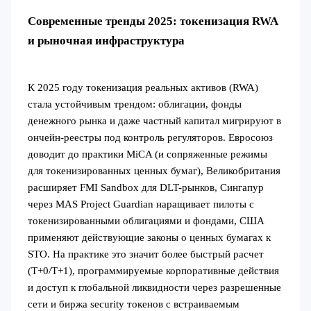
Современные тренды 2025: токенизация RWA
и рыночная инфраструктура
К 2025 году токенизация реальных активов (RWA)
стала устойчивым трендом: облигации, фонды
денежного рынка и даже частный капитал мигрируют в
ончейн-реестры под контроль регуляторов. Евросоюз
доводит до практики MiCA (и сопряженные режимы
для токенизированных ценных бумаг), Великобритания
расширяет FMI Sandbox для DLT-рынков, Сингапур
через MAS Project Guardian наращивает пилоты с
токенизированными облигациями и фондами, США
применяют действующие законы о ценных бумагах к
STO. На практике это значит более быстрый расчет
(T+0/T+1), программируемые корпоративные действия
и доступ к глобальной ликвидности через разрешенные
сети и биржа security токенов с встраиваемым