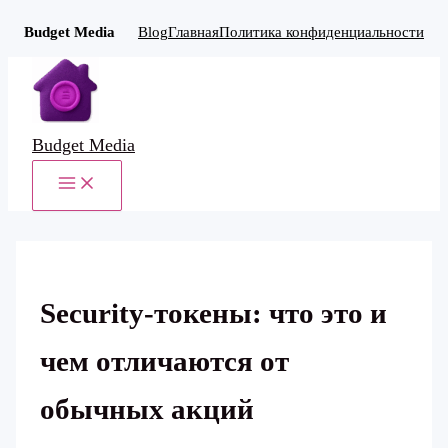
Budget Media
Blog
Главная
Политика конфиденциальности
Перейти
к
содержимому
Budget Media
MAIN
MENU
Security-токены: что это и
чем отличаются от
обычных акций