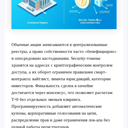
Обычные акции записываются в централизованные
реестры, а право собственности часто «бенефициарно»
и опосредовано кастодианами. Security-токены
хранятся на адресах с криптографическим контролем
доступа, а их оборот ограничен правилами смарт-
контракта: вайтлист, лимиты юрисдикций, категории
инвесторов. Финальность сделок в ончейне
достигается через консенсус, что позволяет расчетам
T+0 без отдельных звеньев клиринга.
Программируемость добавляет автоматические
купоны, корпоративные голосования на цепи,
распределение прав и даже ограничения лок-апа без
ручной работы регистраторов.