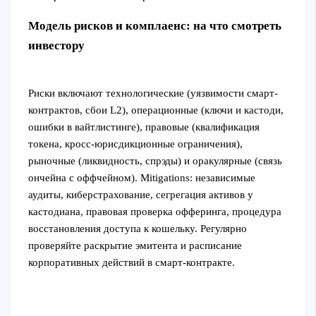
Модель рисков и комплаенс: на что смотреть
инвестору
Риски включают технологические (уязвимости смарт-
контрактов, сбои L2), операционные (ключи и кастоди,
ошибки в вайтлистинге), правовые (квалификация
токена, кросс-юрисдикционные ограничения),
рыночные (ликвидность, спрэды) и оракулярные (связь
ончейна с оффчейном). Мitigations: независимые
аудиты, киберстрахование, сегрегация активов у
кастодиана, правовая проверка офферинга, процедура
восстановления доступа к кошельку. Регулярно
проверяйте раскрытие эмитента и расписание
корпоративных действий в смарт-контракте.