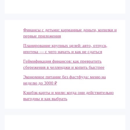
Финансы с детьми: карманные деньги, копилки и
первые приложения
Планирование крупных целей: авто, отпуск,
ипотека — с чего начать и как не сдаться
Геймификация финансов: как превратить
сбережения в челленджи и копить быстрее
Экономное питание без фастфуда: меню на
неделю до 3000 ₽
Кэшбэк-карты и мили: когда они действительно
выгодны и как выбрать