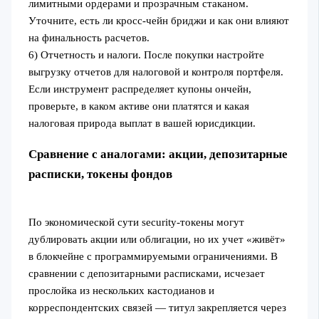
лимитными ордерами и прозрачным стаканом.
Уточните, есть ли кросс-чейн бриджи и как они влияют
на финальность расчетов.
6) Отчетность и налоги. После покупки настройте
выгрузку отчетов для налоговой и контроля портфеля.
Если инструмент распределяет купоны ончейн,
проверьте, в каком активе они платятся и какая
налоговая природа выплат в вашей юрисдикции.
Сравнение с аналогами: акции, депозитарные
расписки, токены фондов
По экономической сути security-токены могут
дублировать акции или облигации, но их учет «живёт»
в блокчейне с программируемыми ограничениями. В
сравнении с депозитарными расписками, исчезает
прослойка из нескольких кастодианов и
корреспондентских связей — титул закрепляется через