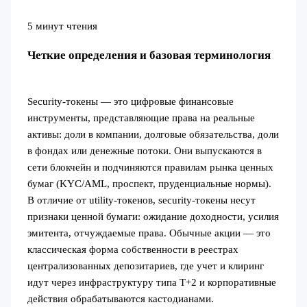
5 минут чтения
Четкие определения и базовая терминология
Security-токены — это цифровые финансовые
инструменты, представляющие права на реальные
активы: доли в компании, долговые обязательства, доли
в фондах или денежные потоки. Они выпускаются в
сети блокчейн и подчиняются правилам рынка ценных
бумаг (KYC/AML, проспект, пруденциальные нормы).
В отличие от utility-токенов, security-токены несут
признаки ценной бумаги: ожидание доходности, усилия
эмитента, отчуждаемые права. Обычные акции — это
классическая форма собственности в реестрах
централизованных депозитариев, где учет и клиринг
идут через инфраструктуру типа Т+2 и корпоративные
действия обрабатываются кастодианами.