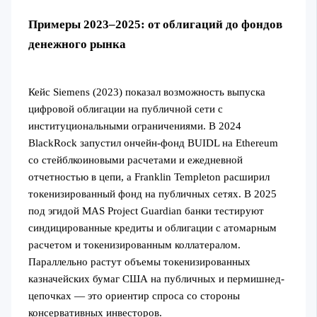
Примеры 2023–2025: от облигаций до фондов
денежного рынка
Кейс Siemens (2023) показал возможность выпуска
цифровой облигации на публичной сети с
институциональными ограничениями. В 2024
BlackRock запустил ончейн-фонд BUIDL на Ethereum
со стейблкоиновыми расчетами и ежедневной
отчетностью в цепи, а Franklin Templeton расширил
токенизированный фонд на публичных сетях. В 2025
под эгидой MAS Project Guardian банки тестируют
синдицированные кредиты и облигации с атомарным
расчетом и токенизированным коллатералом.
Параллельно растут объемы токенизированных
казначейских бумаг США на публичных и пермишнед-
цепочках — это ориентир спроса со стороны
консервативных инвесторов.