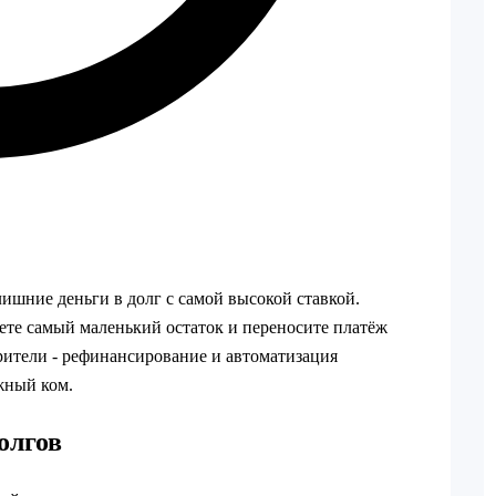
лишние деньги в долг с самой высокой ставкой.
ете самый маленький остаток и переносите платёж
рители - рефинансирование и автоматизация
жный ком.
олгов