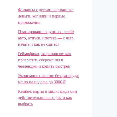
Финансы с детьми: карманные
деньги, копилки и первые
приложения
Планирование крупных целей:
авто, отпуск, ипотека — с чего
начать и как не сдаться
Геймификация финансов: как
превратить сбережения в
челленджи и копить быстрее
Экономное питание без фастфуда:
меню на неделю до 3000 ₽
Кэшбэк-карты и мили: когда они
действительно выгодны и как
выбрать