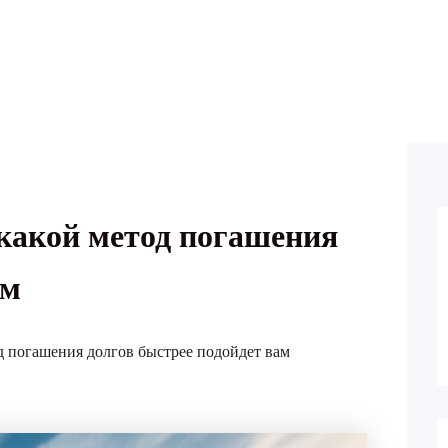
какой метод погашения
ам
д погашения долгов быстрее подойдет вам