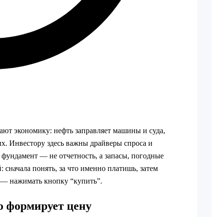
ают экономику: нефть заправляет машины и суда,
ых. Инвестору здесь важны драйверы спроса и
 фундамент — не отчетность, а запасы, погодные
 сначала понять, за что именно платишь, затем
о — нажимать кнопку “купить”.
о формирует цену