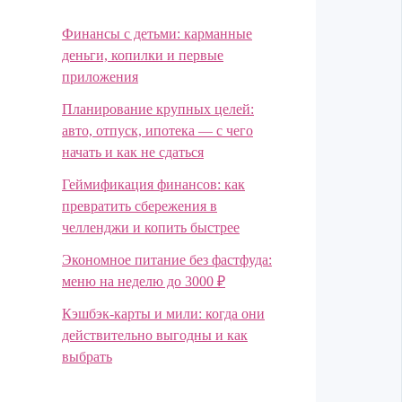
Финансы с детьми: карманные
деньги, копилки и первые
приложения
Планирование крупных целей:
авто, отпуск, ипотека — с чего
начать и как не сдаться
Геймификация финансов: как
превратить сбережения в
челленджи и копить быстрее
Экономное питание без фастфуда:
меню на неделю до 3000 ₽
Кэшбэк-карты и мили: когда они
действительно выгодны и как
выбрать