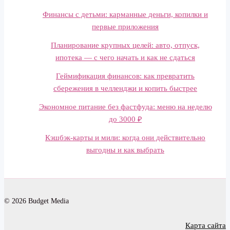
Финансы с детьми: карманные деньги, копилки и
первые приложения
Планирование крупных целей: авто, отпуск,
ипотека — с чего начать и как не сдаться
Геймификация финансов: как превратить
сбережения в челленджи и копить быстрее
Экономное питание без фастфуда: меню на неделю
до 3000 ₽
Кэшбэк-карты и мили: когда они действительно
выгодны и как выбрать
© 2026 Budget Media
Карта сайта