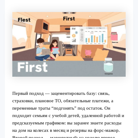
Первый подход — зацементировать базу: связь,
страховки, плановое ТО, обязательные платежи, а
переменные траты “подгонять” под остаток. Он
подходит семьям с учебой детей, удаленной работой и
предсказуемым графиком: вы заранее знаете расходы
на дом на колесах в месяц и резервы на форс-мажор.
Второй подход — маршрутный: на неделю вперед