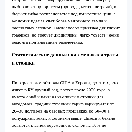
выбираются приоритеты (природа, музеи, встречи), и
бюджет гибко распределяется под конкретные цели, а
экономия идет за счет более медленного темпа и
бесплатных стоянок. Такой способ приятнее для гибких
графиков, но требует дисциплины: легко “съесть” фонд
ремонта под внезапные развлечения.
Статистические данные: как меняются траты
и стоянки
По отраслевым обзорам США и Европы, доля тех, кто
живет в RV круглый год, растет после 2020 года, а
вместе с ней и цены на кемпинги и стоянки для
автодомов: средний суточный тариф варьируется от
20–30 долларов на базовых площадках до 60–90 в
популярных зонах и сезонами выше. Дизель и бензин
остаются главной переменной: скачок на 10% по