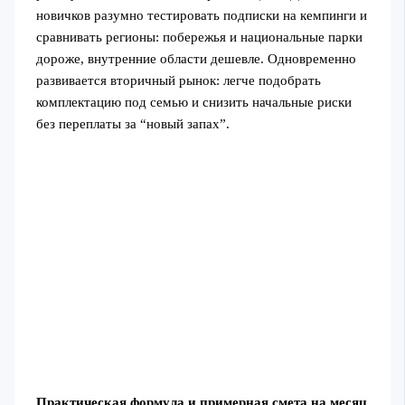
новичков разумно тестировать подписки на кемпинги и
сравнивать регионы: побережья и национальные парки
дороже, внутренние области дешевле. Одновременно
развивается вторичный рынок: легче подобрать
комплектацию под семью и снизить начальные риски
без переплаты за “новый запах”.
Практическая формула и примерная смета на месяц