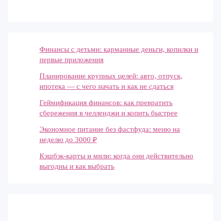
Финансы с детьми: карманные деньги, копилки и
первые приложения
Планирование крупных целей: авто, отпуск,
ипотека — с чего начать и как не сдаться
Геймификация финансов: как превратить
сбережения в челленджи и копить быстрее
Экономное питание без фастфуда: меню на
неделю до 3000 ₽
Кэшбэк-карты и мили: когда они действительно
выгодны и как выбрать