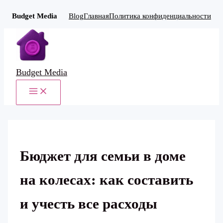
Budget Media
Blog
Главная
Политика конфиденциальности
Перейти
к
содержимому
Budget Media
MAIN
MENU
Бюджет для семьи в доме
на колесах: как составить
и учесть все расходы