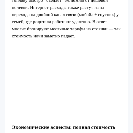
топливу быстро “съедает” экономию от дешевой
ночевки. Интернет-расходы также растут из-за
перехода на двойной канал связи (мобайл + спутник) у
семей, где родители работают удаленно. В ответ
многие бронируют месячные тарифы на стоянки — так
стоимость ночи заметно падает.
Экономические аспекты: полная стоимость