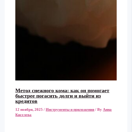
Метод снежного кома: как он помогает
быстрее погасить долги и выйти из
кредитов
12 ноября, 2025
/
Инструменты и приложения
/ By
Анна
Киселева