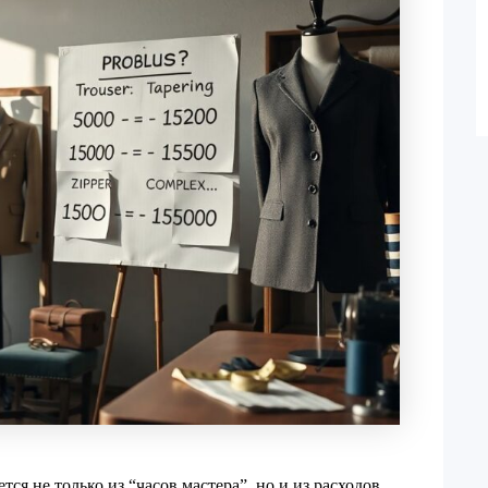
ся не только из “часов мастера”, но и из расходов