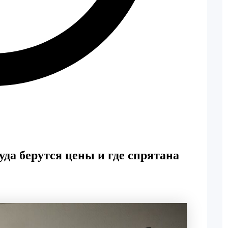
уда берутся цены и где спрятана