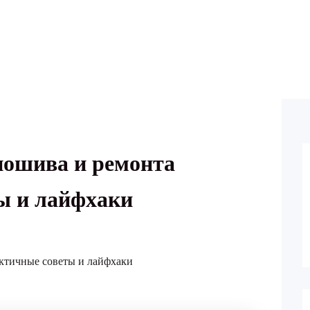
пошива и ремонта
ы и лайфхаки
актичные советы и лайфхаки