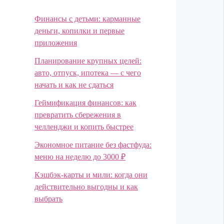
Финансы с детьми: карманные
деньги, копилки и первые
приложения
Планирование крупных целей:
авто, отпуск, ипотека — с чего
начать и как не сдаться
Геймификация финансов: как
превратить сбережения в
челленджи и копить быстрее
Экономное питание без фастфуда:
меню на неделю до 3000 ₽
Кэшбэк-карты и мили: когда они
действительно выгодны и как
выбрать