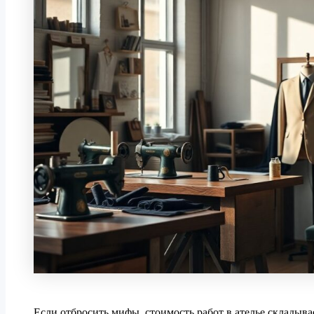
Если отбросить мифы, стоимость работ в ателье складывает