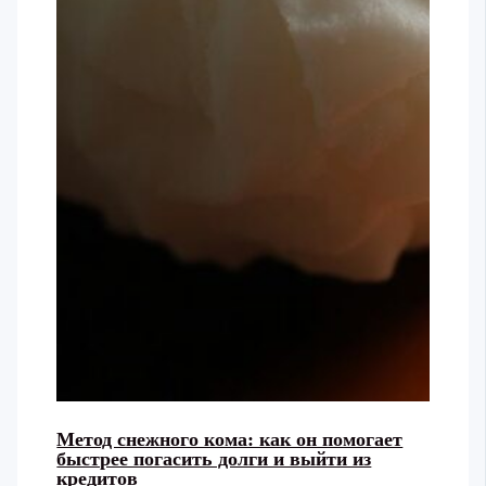
Метод снежного кома: как он помогает
быстрее погасить долги и выйти из
кредитов