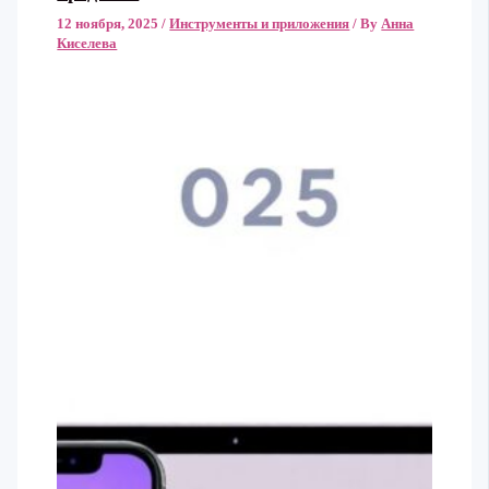
12 ноября, 2025
/
Инструменты и приложения
/ By
Анна
Киселева