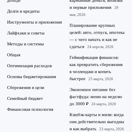
доходе
карманные деньги, копилки
и первые приложения
29
Долги и кредиты
мая, 2026
Инструменты и приложения
Планирование крупных
целей: авто, отпуск, ипотека
Лайфхаки и советы
— с чего начать и как не
Методы и системы
сдаться
24 апреля, 2026
Общая
Геймификация финансов:
как превратить сбережения
Оптимизация расходов
в челленджи и копить
Основы бюджетирования
быстрее
25 марта, 2026
Сбережения и цели
Экономное питание без
фастфуда: меню на неделю
Семейный бюджет
до 3000 ₽
24 марта, 2026
Финансовая психология
Кэшбэк-карты и мили: когда
они действительно выгодны
и как выбрать
23 марта, 2026