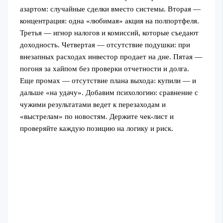
азартом: случайные сделки вместо системы. Вторая —
концентрация: одна «любимая» акция на полпортфеля.
Третья — игнор налогов и комиссий, которые съедают
доходность. Четвертая — отсутствие подушки: при
внезапных расходах инвестор продает на дне. Пятая —
погоня за хайпом без проверки отчетности и долга.
Еще промах — отсутствие плана выхода: купили — и
дальше «на удачу». Добавим психологию: сравнение с
чужими результатами ведет к перезаходам и
«выстрелам» по новостям. Держите чек-лист и
проверяйте каждую позицию на логику и риск.