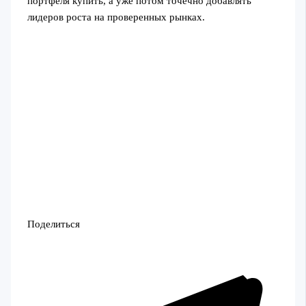
портфеля купить, а уже потом точечно добавлять
лидеров роста на проверенных рынках.
Поделиться