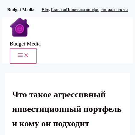
Budget Media
Blog
Главная
Политика конфиденциальности
Перейти
к
содержимому
Budget Media
MAIN
MENU
Что такое агрессивный
инвестиционный портфель
и кому он подходит