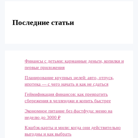
Последние статьи
Финансы с детьми: карманные деньги, копилки и
первые приложения
Планирование крупных целей: авто, отпуск,
ипотека — с чего начать и как не сдаться
Геймификация финансов: как превратить
сбережения в челленджи и копить быстрее
Экономное питание без фастфуда: меню на
неделю до 3000 ₽
Кэшбэк-карты и мили: когда они действительно
выгодны и как выбрать