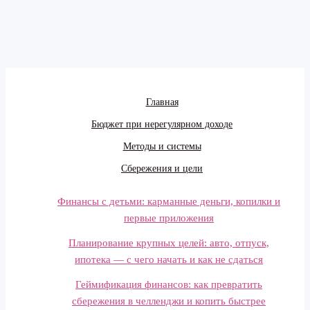
Главная
Бюджет при нерегулярном доходе
Методы и системы
Сбережения и цели
Финансы с детьми: карманные деньги, копилки и
первые приложения
Планирование крупных целей: авто, отпуск,
ипотека — с чего начать и как не сдаться
Геймификация финансов: как превратить
сбережения в челленджи и копить быстрее